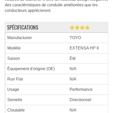
des caractéristiques de conduite améliorées que les
conducteurs apprécieront.
SPÉCIFICATIONS
Manufacturier
TOYO
Modèle
EXTENSA HP II
Saison
Été
Équipement d'origine (OE)
N/A
Run Flat
N/A
Usage
Performance
Semelle
Directionnel
Cloutable
N/A