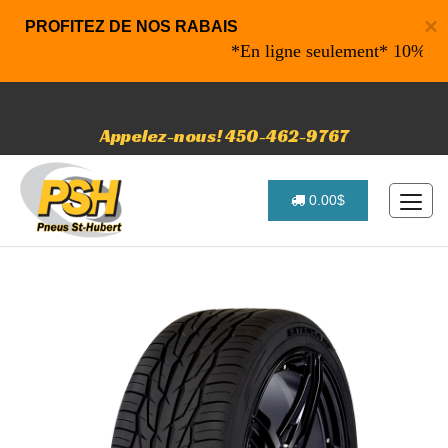
×
PROFITEZ DE NOS RABAIS
*En ligne seulement* 10% de raba
Appelez-nous! 450-462-9767
0.00$