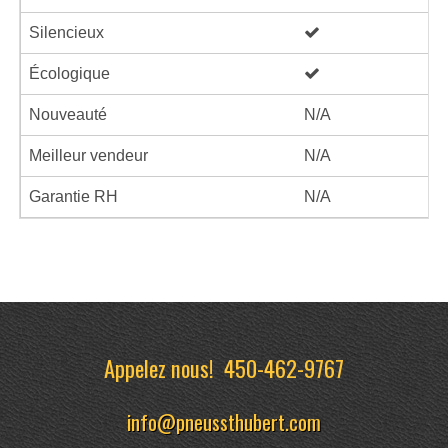
Silencieux
Écologique
Nouveauté
N/A
Meilleur vendeur
N/A
Garantie RH
N/A
Appelez nous!
450-462-9767
info@pneussthubert.com