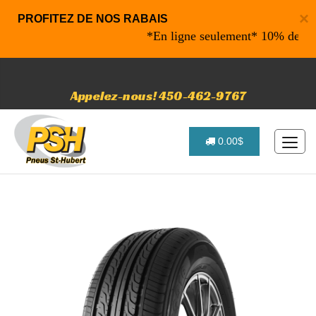
×
PROFITEZ DE NOS RABAIS
*En ligne seulement* 10% de rabais
Appelez-nous! 450-462-9767
0.00$