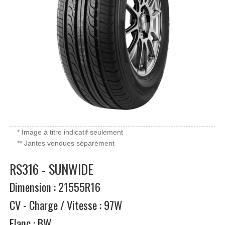
* Image à titre indicatif seulement
** Jantes vendues séparément
RS316 - SUNWIDE
Dimension : 21555R16
CV - Charge / Vitesse : 97W
Flanc : BW