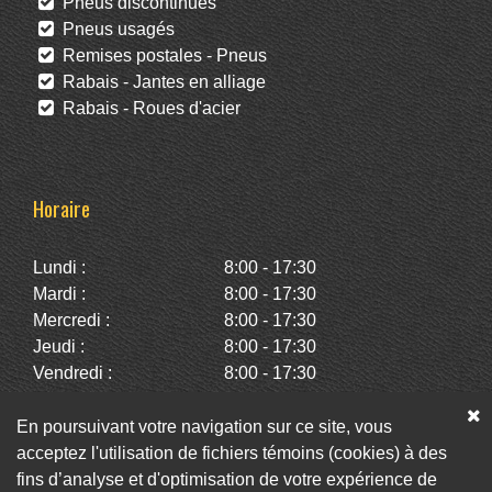
Pneus discontinués
Pneus usagés
Remises postales - Pneus
Rabais - Jantes en alliage
Rabais - Roues d'acier
Horaire
Lundi :
8:00 - 17:30
Mardi :
8:00 - 17:30
Mercredi :
8:00 - 17:30
Jeudi :
8:00 - 17:30
Vendredi :
8:00 - 17:30
Samedi :
10:00 - 14:00
Dimanche :
Fermé
En poursuivant votre navigation sur ce site, vous
acceptez l'utilisation de fichiers témoins (cookies) à des
fins d’analyse et d'optimisation de votre expérience de
Facebook
Twitter
Infolettre