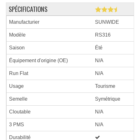
SPÉCIFICATIONS
Manufacturier
SUNWIDE
Modèle
RS316
Saison
Été
Équipement d'origine (OE)
N/A
Run Flat
N/A
Usage
Tourisme
Semelle
Symétrique
Cloutable
N/A
3 PMS
N/A
Durabilité