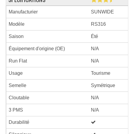
Manufacturier
SUNWIDE
Modèle
RS316
Saison
Été
Équipement d'origine (OE)
N/A
Run Flat
N/A
Usage
Tourisme
Semelle
Symétrique
Cloutable
N/A
3 PMS
N/A
Durabilité