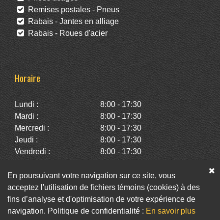
Remises postales - Pneus
Rabais - Jantes en alliage
Rabais - Roues d'acier
Horaire
Lundi :
8:00 - 17:30
Mardi :
8:00 - 17:30
Mercredi :
8:00 - 17:30
Jeudi :
8:00 - 17:30
Vendredi :
8:00 - 17:30
Samedi :
10:00 - 14:00
Dimanche :
Fermé
En poursuivant votre navigation sur ce site, vous
acceptez l'utilisation de fichiers témoins (cookies) à des
fins d’analyse et d'optimisation de votre expérience de
Facebook
Twitter
Infolettre
navigation. Politique de confidentialité :
En savoir plus