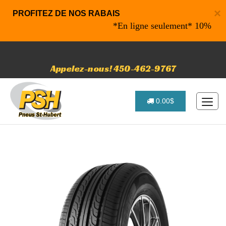
×
PROFITEZ DE NOS RABAIS
*En ligne seulement* 10% de rabai
Appelez-nous! 450-462-9767
0.00$