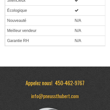
Silencieux
Écologique
Nouveauté
N/A
Meilleur vendeur
N/A
Garantie RH
N/A
Appelez nous!
450-462-9767
info@pneussthubert.com