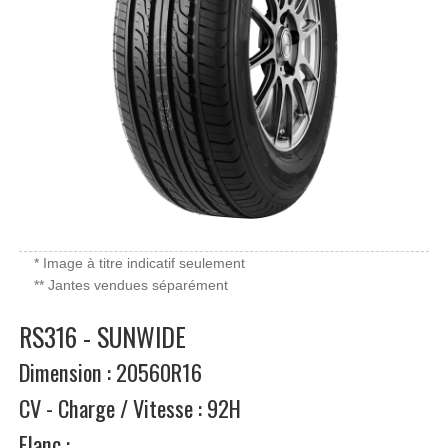
* Image à titre indicatif seulement
** Jantes vendues séparément
RS316 - SUNWIDE
Dimension : 20560R16
CV - Charge / Vitesse : 92H
Flanc :