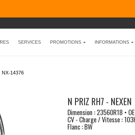
RES
SERVICES
PROMOTIONS
INFORMATIONS
NX-14376
N PRIZ RH7 - NEXEN
Dimension : 23560R18 • O
CV - Charge / Vitesse : 103
Flanc : BW