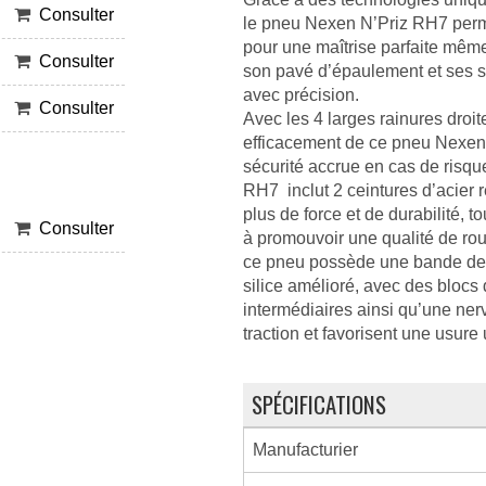
Consulter
le pneu Nexen N’Priz RH7 perme
pour une maîtrise parfaite même
Consulter
son pavé d’épaulement et ses sc
avec précision.
Consulter
Avec les 4 larges rainures droit
efficacement de ce pneu Nexen 
sécurité accrue en cas de risq
RH7 inclut 2 ceintures d’acier 
plus de force et de durabilité, 
Consulter
à promouvoir une qualité de ro
ce pneu possède une bande de
silice amélioré, avec des blocs
intermédiaires ainsi qu’une nerv
traction et favorisent une usur
SPÉCIFICATIONS
Manufacturier