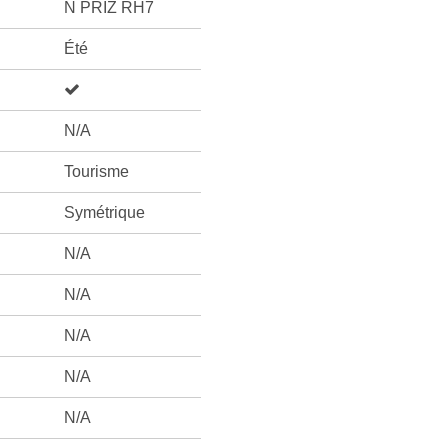
N PRIZ RH7
Été
N/A
Tourisme
Symétrique
N/A
N/A
N/A
N/A
N/A