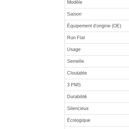
Modèle
Saison
Équipement d'origine (OE)
Run Flat
Usage
Semelle
Cloutable
3 PMS
Durabilité
Silencieux
Écologique