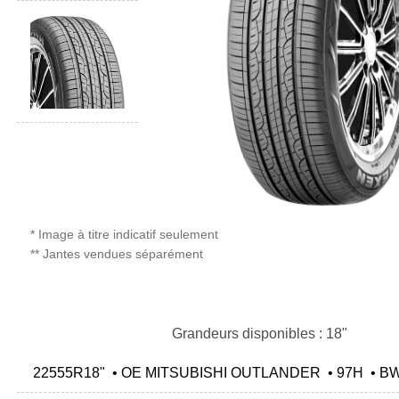
* Image à titre indicatif seulement
** Jantes vendues séparément
Grandeurs disponibles : 18"
22555R18" • OE MITSUBISHI OUTLANDER • 97H • B