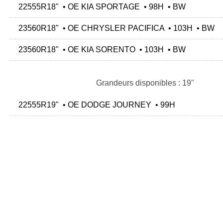
22555R18" • OE KIA SPORTAGE • 98H • BW
23560R18" • OE CHRYSLER PACIFICA • 103H • BW
23560R18" • OE KIA SORENTO • 103H • BW
Grandeurs disponibles : 19"
22555R19" • OE DODGE JOURNEY • 99H