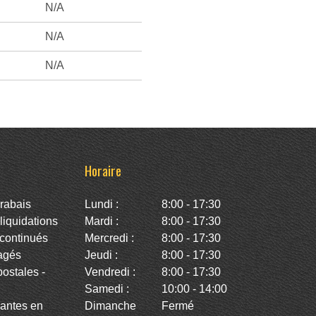
N/A
N/A
N/A
Horaire
rabais
Lundi :
8:00 - 17:30
iquidations
Mardi :
8:00 - 17:30
continués
Mercredi :
8:00 - 17:30
agés
Jeudi :
8:00 - 17:30
stales -
Vendredi :
8:00 - 17:30
Samedi :
10:00 - 14:00
antes en
Dimanche
Fermé