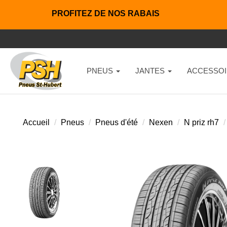
PROFITEZ DE NOS RABAIS
PNEUS
JANTES
ACCESSOI
Accueil
Pneus
Pneus d'été
Nexen
N priz rh7