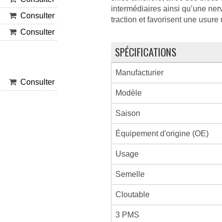
intermédiaires ainsi qu’une nerv
Consulter
traction et favorisent une usur
Consulter
SPÉCIFICATIONS
Manufacturier
Consulter
Modèle
Saison
Équipement d'origine (OE)
Usage
Semelle
Cloutable
3 PMS