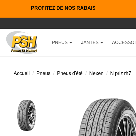
PROFITEZ DE NOS RABAIS
PNEUS
JANTES
ACCESSOI
Accueil
Pneus
Pneus d'été
Nexen
N priz rh7