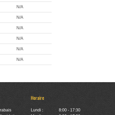
N/A
N/A
N/A
N/A
N/A
N/A
Horaire
rabais
Lundi :
8:00 - 17:30