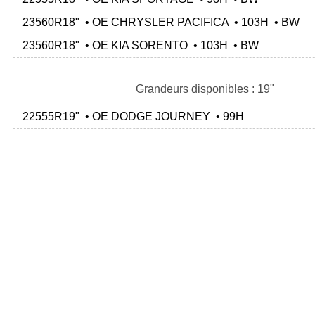
23560R18" • OE CHRYSLER PACIFICA • 103H • BW
23560R18" • OE KIA SORENTO • 103H • BW
Grandeurs disponibles : 19"
22555R19" • OE DODGE JOURNEY • 99H