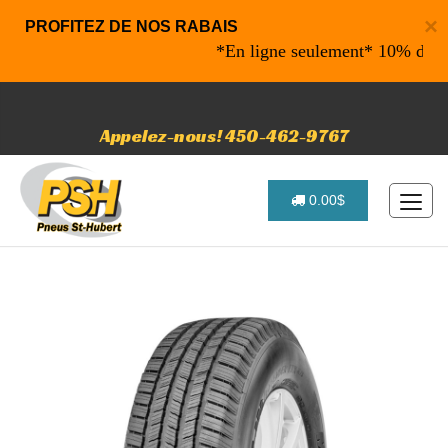
×
PROFITEZ DE NOS RABAIS
*En ligne seulement* 10% de rabais
Appelez-nous! 450-462-9767
0.00$