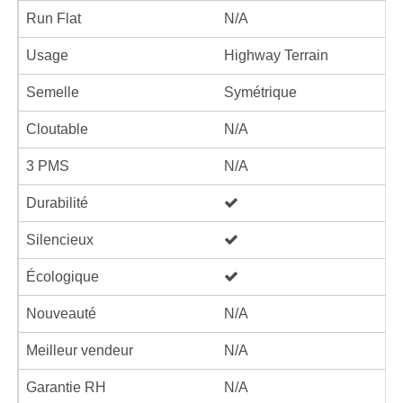
Run Flat
N/A
Usage
Highway Terrain
Semelle
Symétrique
Cloutable
N/A
3 PMS
N/A
Durabilité
Silencieux
Écologique
Nouveauté
N/A
Meilleur vendeur
N/A
Garantie RH
N/A