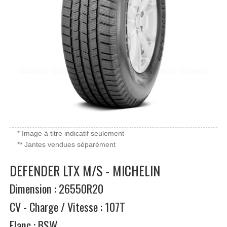
* Image à titre indicatif seulement
** Jantes vendues séparément
DEFENDER LTX M/S - MICHELIN
Dimension : 26550R20
CV - Charge / Vitesse : 107T
Flanc : BSW