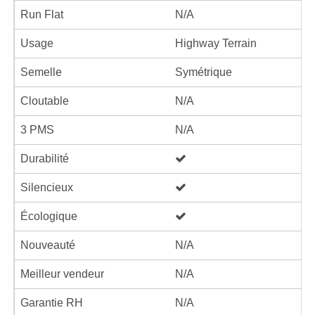
Run Flat
N/A
Usage
Highway Terrain
Semelle
Symétrique
Cloutable
N/A
3 PMS
N/A
Durabilité
Silencieux
Écologique
Nouveauté
N/A
Meilleur vendeur
N/A
Garantie RH
N/A