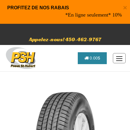
×
PROFITEZ DE NOS RABAIS
*En ligne seulement* 10% de rabai
Appelez-nous! 450-462-9767
0.00$