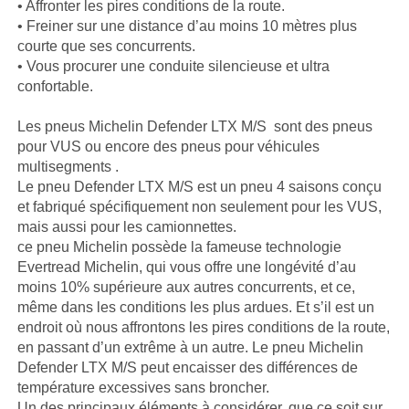
• Affronter les pires conditions de la route.
• Freiner sur une distance d’au moins 10 mètres plus
courte que ses concurrents.
• Vous procurer une conduite silencieuse et ultra
confortable.
Les pneus Michelin Defender LTX M/S sont des pneus
pour VUS ou encore des pneus pour véhicules
multisegments .
Le pneu Defender LTX M/S est un pneu 4 saisons conçu
et fabriqué spécifiquement non seulement pour les VUS,
mais aussi pour les camionnettes.
ce pneu Michelin possède la fameuse technologie
Evertread Michelin, qui vous offre une longévité d’au
moins 10% supérieure aux autres concurrents, et ce,
même dans les conditions les plus ardues. Et s’il est un
endroit où nous affrontons les pires conditions de la route,
en passant d’un extrême à un autre. Le pneu Michelin
Defender LTX M/S peut encaisser des différences de
température excessives sans broncher.
Un des principaux éléments à considérer, que ce soit sur