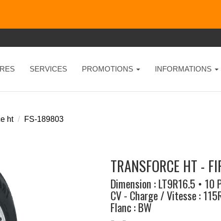
RES
SERVICES
PROMOTIONS
INFORMATIONS
e ht
FS-189803
TRANSFORCE HT - F
Dimension : LT9R16.5 • 10 
CV - Charge / Vitesse : 115
Flanc : BW