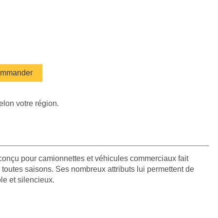
mmander
elon votre région.
conçu pour camionnettes et véhicules commerciaux fait
 toutes saisons. Ses nombreux attributs lui permettent de
e et silencieux.