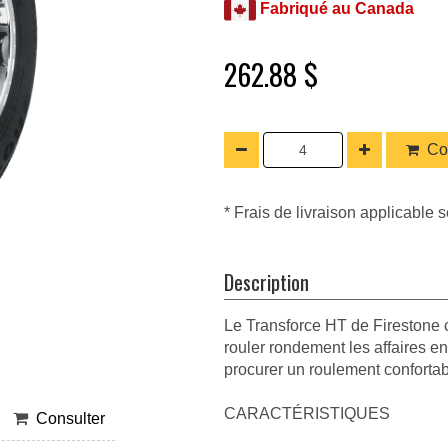
Fabriqué au Canada
262.88 $
Co
* Frais de livraison applicable s
Description
Le Transforce HT de Firestone 
rouler rondement les affaires en
procurer un roulement confortabl
CARACTÉRISTIQUES
Consulter