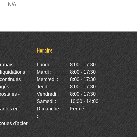
N/A
Horaire
rabais
Lundi :
8:00 - 17:30
iquidations
Mardi :
8:00 - 17:30
continués
Mercredi :
8:00 - 17:30
agés
Jeudi :
8:00 - 17:30
stales -
Vendredi :
8:00 - 17:30
Samedi :
10:00 - 14:00
antes en
Dimanche
Fermé
:
oues d'acier