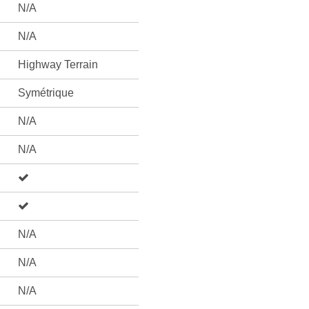
N/A
N/A
Highway Terrain
Symétrique
N/A
N/A
N/A
N/A
N/A