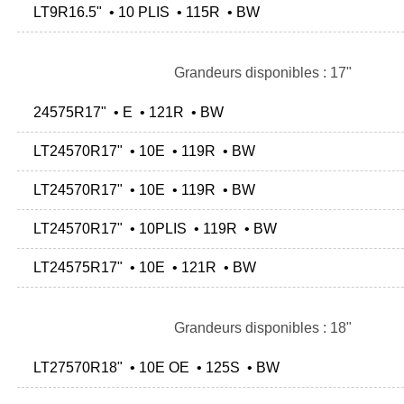
LT9R16.5" • 10 PLIS • 115R • BW
Grandeurs disponibles : 17"
24575R17" • E • 121R • BW
LT24570R17" • 10E • 119R • BW
LT24570R17" • 10E • 119R • BW
LT24570R17" • 10PLIS • 119R • BW
LT24575R17" • 10E • 121R • BW
Grandeurs disponibles : 18"
LT27570R18" • 10E OE • 125S • BW