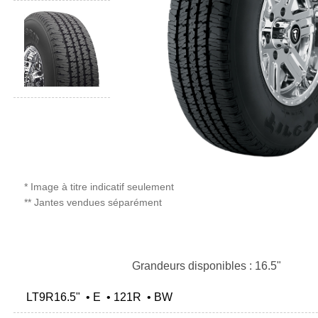
* Image à titre indicatif seulement
** Jantes vendues séparément
Grandeurs disponibles : 16.5"
LT9R16.5" • E • 121R • BW