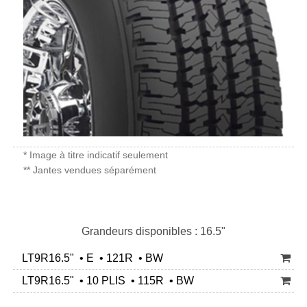
* Image à titre indicatif seulement
** Jantes vendues séparément
Grandeurs disponibles : 16.5"
LT9R16.5" • E • 121R • BW
LT9R16.5" • 10 PLIS • 115R • BW