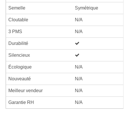
Semelle
Symétrique
Cloutable
N/A
3 PMS
N/A
Durabilité
Silencieux
Écologique
N/A
Nouveauté
N/A
Meilleur vendeur
N/A
Garantie RH
N/A