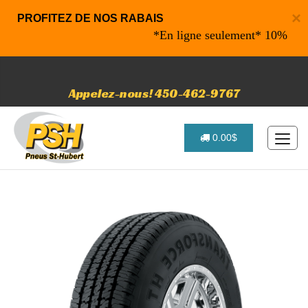
×
PROFITEZ DE NOS RABAIS
*En ligne seulement* 10% de rabais
Appelez-nous! 450-462-9767
0.00$