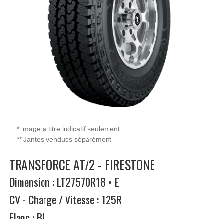
* Image à titre indicatif seulement
** Jantes vendues séparément
TRANSFORCE AT/2 - FIRESTONE
Dimension : LT27570R18 • E
CV - Charge / Vitesse : 125R
Flanc : BL