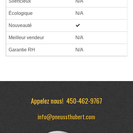
Silencieux
N/A
Écologique
N/A
Nouveauté
Meilleur vendeur
N/A
Garantie RH
N/A
Appelez nous!
450-462-9767
info@pneussthubert.com