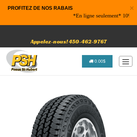
×
PROFITEZ DE NOS RABAIS
*En ligne seulement* 10% de rab
Appelez-nous! 450-462-9767
0.00$