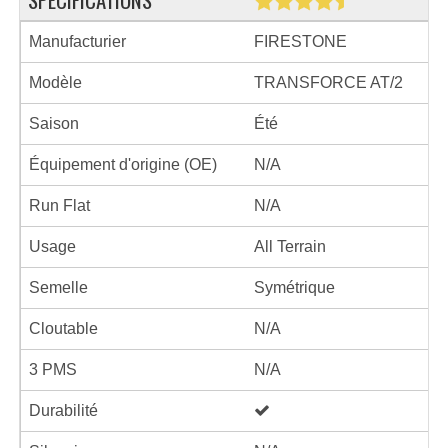
Manufacturier
FIRESTONE
Modèle
TRANSFORCE AT/2
Saison
Été
Équipement d'origine (OE)
N/A
Run Flat
N/A
Usage
All Terrain
Semelle
Symétrique
Cloutable
N/A
3 PMS
N/A
Durabilité