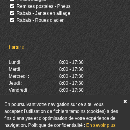
Remises postales - Pneus
Rabais - Jantes en alliage
Rabais - Roues d'acier
Horaire
Lundi :
8:00 - 17:30
Mardi :
8:00 - 17:30
Mercredi :
8:00 - 17:30
Jeudi :
8:00 - 17:30
Vendredi :
8:00 - 17:30
Samedi :
10:00 - 14:00
Dimanche :
Fermé
En poursuivant votre navigation sur ce site, vous
acceptez l'utilisation de fichiers témoins (cookies) à des
fins d’analyse et d'optimisation de votre expérience de
Facebook
Twitter
Infolettre
navigation. Politique de confidentialité :
En savoir plus