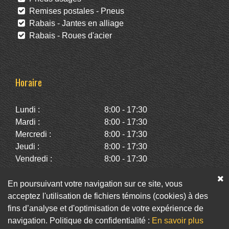
Remises postales - Pneus
Rabais - Jantes en alliage
Rabais - Roues d'acier
Horaire
Lundi :
8:00 - 17:30
Mardi :
8:00 - 17:30
Mercredi :
8:00 - 17:30
Jeudi :
8:00 - 17:30
Vendredi :
8:00 - 17:30
Samedi :
10:00 - 14:00
Dimanche :
Fermé
En poursuivant votre navigation sur ce site, vous
acceptez l'utilisation de fichiers témoins (cookies) à des
fins d’analyse et d'optimisation de votre expérience de
Facebook
Twitter
Infolettre
navigation. Politique de confidentialité :
En savoir plus