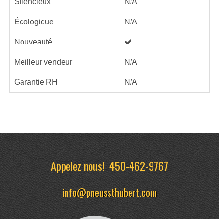
Silencieux
N/A
Écologique
N/A
Nouveauté
Meilleur vendeur
N/A
Garantie RH
N/A
Appelez nous!
450-462-9767
info@pneussthubert.com