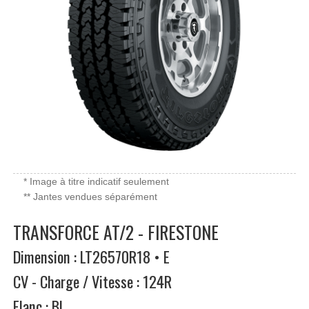
* Image à titre indicatif seulement
** Jantes vendues séparément
TRANSFORCE AT/2 - FIRESTONE
Dimension : LT26570R18 • E
CV - Charge / Vitesse : 124R
Flanc : BL