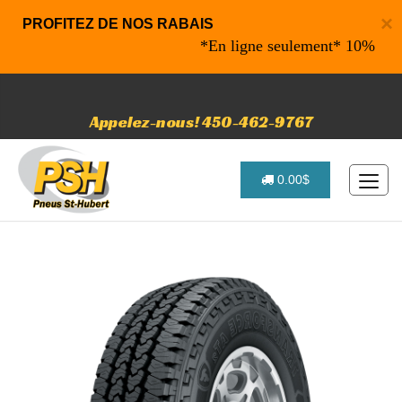
×
PROFITEZ DE NOS RABAIS
*En ligne seulement* 10% de rabais
Appelez-nous! 450-462-9767
0.00$