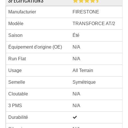
Manufacturier
FIRESTONE
Modèle
TRANSFORCE AT/2
Saison
Été
Équipement d'origine (OE)
N/A
Run Flat
N/A
Usage
All Terrain
Semelle
Symétrique
Cloutable
N/A
3 PMS
N/A
Durabilité