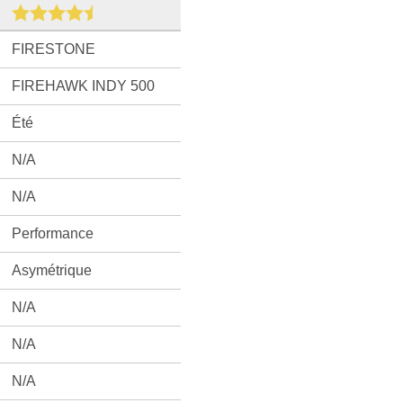
FIRESTONE
FIREHAWK INDY 500
Été
N/A
N/A
Performance
Asymétrique
N/A
N/A
N/A