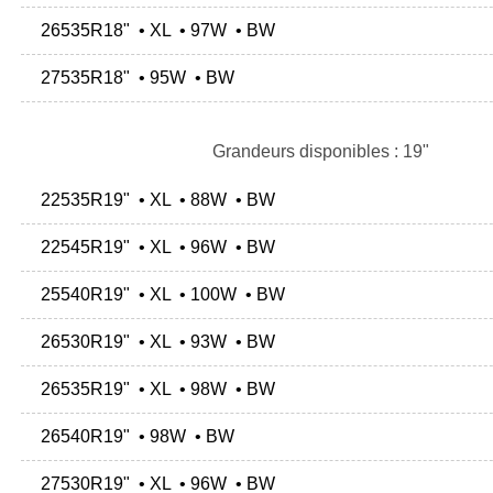
26535R18" • XL • 97W • BW
27535R18" • 95W • BW
Grandeurs disponibles : 19"
22535R19" • XL • 88W • BW
22545R19" • XL • 96W • BW
25540R19" • XL • 100W • BW
26530R19" • XL • 93W • BW
26535R19" • XL • 98W • BW
26540R19" • 98W • BW
27530R19" • XL • 96W • BW