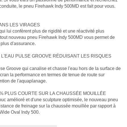
e conduite, le pneu Firehawk Indy 500MD est fait pour vous.
ANS LES VIRAGES
 lui confèrent plus de rigidité et une réactivité plus
e tout nouveau pneu Firehawk Indy 500MD vous permet de
 plus d'assurance.
 L'EAU PULSE GROOVE RÉDUISANT LES RISQUES
se Groove qui canalise et chasse l'eau hors de la surface de
 cran la performance en termes de tenue de route sur
ntion de l'aquaplanage.
 % PLUS COURTE SUR LA CHAUSSÉE MOUILLÉE
c amélioré et d'une sculpture optimisée, le nouveau pneu
stance de freinage sur la chaussée mouillée par rapport à
Wide Oval Indy 500.