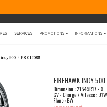
RES
SERVICES
PROMOTIONS
INFORMATIONS
 indy 500
FS-012088
FIREHAWK INDY 500 
Dimension : 21545R17 • XL
CV - Charge / Vitesse : 91W
Flanc : BW