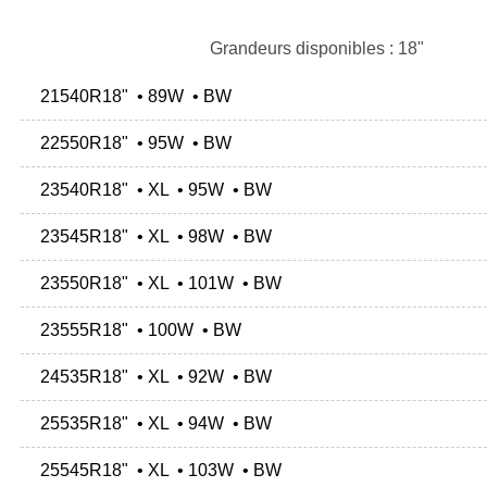
Grandeurs disponibles : 18"
21540R18" • 89W • BW
22550R18" • 95W • BW
23540R18" • XL • 95W • BW
23545R18" • XL • 98W • BW
23550R18" • XL • 101W • BW
23555R18" • 100W • BW
24535R18" • XL • 92W • BW
25535R18" • XL • 94W • BW
25545R18" • XL • 103W • BW