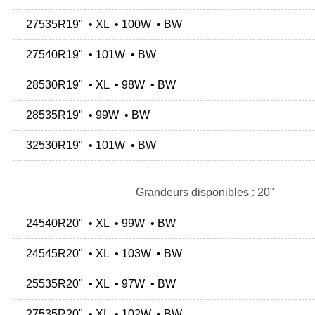
27535R19" • XL • 100W • BW
27540R19" • 101W • BW
28530R19" • XL • 98W • BW
28535R19" • 99W • BW
32530R19" • 101W • BW
Grandeurs disponibles : 20"
24540R20" • XL • 99W • BW
24545R20" • XL • 103W • BW
25535R20" • XL • 97W • BW
27535R20" • XL • 102W • BW