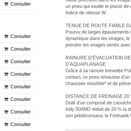
Consulter
un pneu qui exalte le plaisir d
Indice de vitesse W.
TENUE DE ROUTE FIABLE D
Pourvu de larges épaulements qui
Consulter
dynamique dans les virages, l
prendre les virages serrés avec
Consulter
RAINURE D'ÉVACUATION DE
Consulter
D'AQUAPLANAGE
Grâce à sa rainure brevetée Pul
Consulter
contact, ce pneu rehausse d'un
chaussée mouillée* et de préve
Consulter
DISTANCE DE FREINAGE 20
Consulter
Doté d'un composé de caoutchou
Indy 500MD réduit de 20 % la di
Consulter
son prédécesseur, le Firehawk 
Consulter