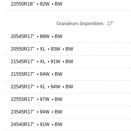
22550R16" • 92W • BW
Grandeurs disponibles : 17"
20545R17" • 88W • BW
20550R17" • XL • 93W • BW
21545R17" • XL • 91W • BW
21555R17" • 94W • BW
22545R17" • XL • 94W • BW
22555R17" • 97W • BW
23545R17" • 94W • BW
24540R17" • 91W • BW