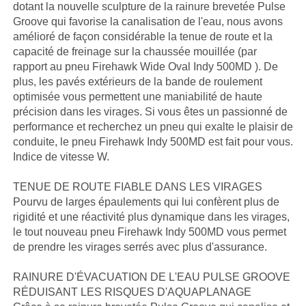
dotant la nouvelle sculpture de la rainure brevetée Pulse
Groove qui favorise la canalisation de l'eau, nous avons
amélioré de façon considérable la tenue de route et la
capacité de freinage sur la chaussée mouillée (par
rapport au pneu Firehawk Wide Oval Indy 500MD ). De
plus, les pavés extérieurs de la bande de roulement
optimisée vous permettent une maniabilité de haute
précision dans les virages. Si vous êtes un passionné de
performance et recherchez un pneu qui exalte le plaisir de
conduite, le pneu Firehawk Indy 500MD est fait pour vous.
Indice de vitesse W.
TENUE DE ROUTE FIABLE DANS LES VIRAGES
Pourvu de larges épaulements qui lui confèrent plus de
rigidité et une réactivité plus dynamique dans les virages,
le tout nouveau pneu Firehawk Indy 500MD vous permet
de prendre les virages serrés avec plus d'assurance.
RAINURE D'ÉVACUATION DE L'EAU PULSE GROOVE
RÉDUISANT LES RISQUES D'AQUAPLANAGE