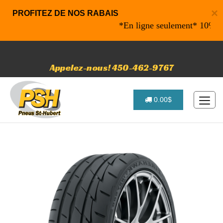
×
PROFITEZ DE NOS RABAIS
*En ligne seulement* 10% de raba
Appelez-nous! 450-462-9767
0.00$