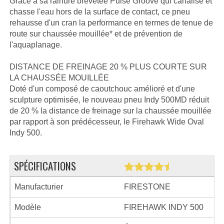
Grâce à sa rainure brevetée Pulse Groove qui canalise et
chasse l'eau hors de la surface de contact, ce pneu
rehausse d'un cran la performance en termes de tenue de
route sur chaussée mouillée* et de prévention de
l'aquaplanage.
DISTANCE DE FREINAGE 20 % PLUS COURTE SUR
LA CHAUSSÉE MOUILLÉE
Doté d'un composé de caoutchouc amélioré et d'une
sculpture optimisée, le nouveau pneu Indy 500MD réduit
de 20 % la distance de freinage sur la chaussée mouillée
par rapport à son prédécesseur, le Firehawk Wide Oval
Indy 500.
SPÉCIFICATIONS
Manufacturier
FIRESTONE
Modèle
FIREHAWK INDY 500