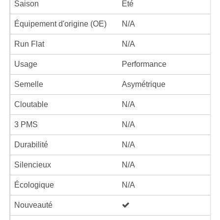
Saison
Été
Équipement d'origine (OE)
N/A
Run Flat
N/A
Usage
Performance
Semelle
Asymétrique
Cloutable
N/A
3 PMS
N/A
Durabilité
N/A
Silencieux
N/A
Écologique
N/A
Nouveauté