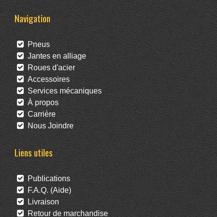
Navigation
Pneus
Jantes en alliage
Roues d'acier
Accessoires
Services mécaniques
À propos
Carrière
Nous Joindre
Liens utiles
Publications
F.A.Q. (Aide)
Livraison
Retour de marchandise