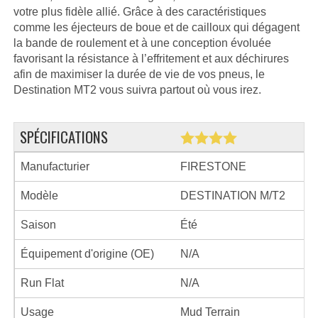
votre plus fidèle allié. Grâce à des caractéristiques
comme les éjecteurs de boue et de cailloux qui dégagent
la bande de roulement et à une conception évoluée
favorisant la résistance à l’effritement et aux déchirures
afin de maximiser la durée de vie de vos pneus, le
Destination MT2 vous suivra partout où vous irez.
SPÉCIFICATIONS
Manufacturier
FIRESTONE
Modèle
DESTINATION M/T2
Saison
Été
Équipement d'origine (OE)
N/A
Run Flat
N/A
Usage
Mud Terrain