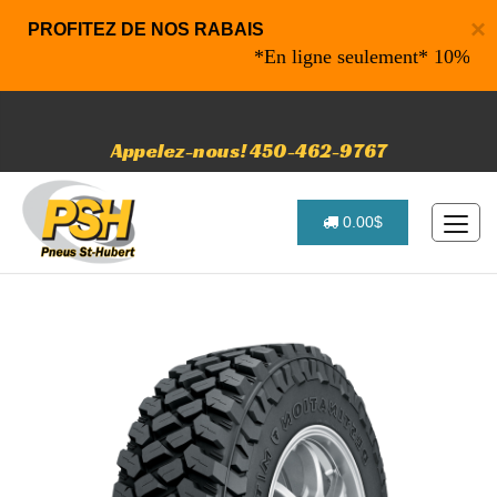
×
PROFITEZ DE NOS RABAIS
*En ligne seulement* 10% de raba
Appelez-nous! 450-462-9767
0.00$