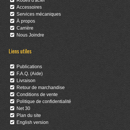
Roues d'acier
Accessoires
Services mécaniques
À propos
Carrière
Nous Joindre
Liens utiles
Publications
F.A.Q. (Aide)
Livraison
Retour de marchandise
Conditions de vente
Politique de confidentialité
Net 30
Plan du site
English version