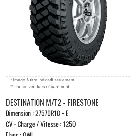
* Image à titre indicatif seulement
** Jantes vendues séparément
DESTINATION M/T2 - FIRESTONE
Dimension : 27570R18 • E
CV - Charge / Vitesse : 125Q
Flanc : OWL