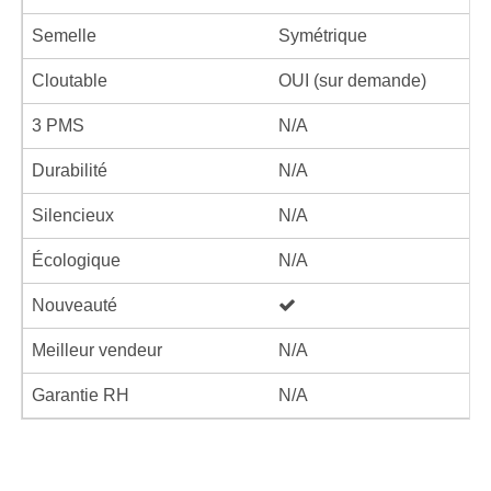
Semelle
Symétrique
Cloutable
OUI (sur demande)
3 PMS
N/A
Durabilité
N/A
Silencieux
N/A
Écologique
N/A
Nouveauté
Meilleur vendeur
N/A
Garantie RH
N/A