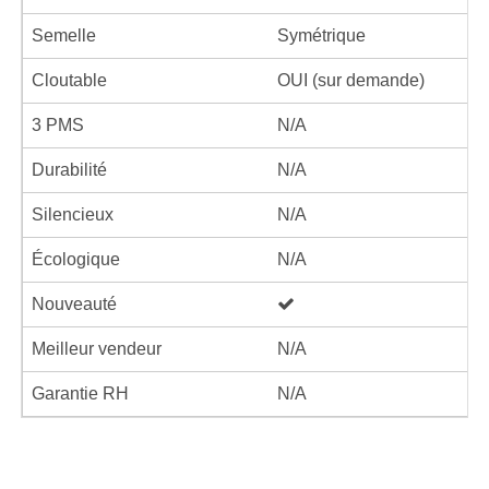
Semelle
Symétrique
Cloutable
OUI (sur demande)
3 PMS
N/A
Durabilité
N/A
Silencieux
N/A
Écologique
N/A
Nouveauté
Meilleur vendeur
N/A
Garantie RH
N/A