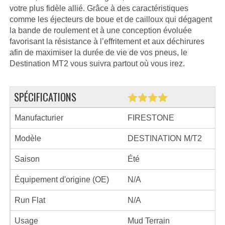
votre plus fidèle allié. Grâce à des caractéristiques
comme les éjecteurs de boue et de cailloux qui dégagent
la bande de roulement et à une conception évoluée
favorisant la résistance à l’effritement et aux déchirures
afin de maximiser la durée de vie de vos pneus, le
Destination MT2 vous suivra partout où vous irez.
SPÉCIFICATIONS
Manufacturier
FIRESTONE
Modèle
DESTINATION M/T2
Saison
Été
Équipement d'origine (OE)
N/A
Run Flat
N/A
Usage
Mud Terrain