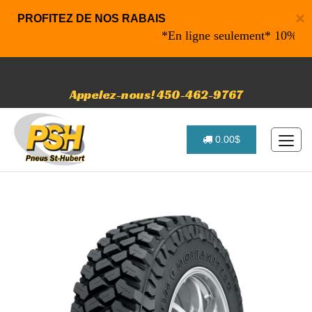
×
PROFITEZ DE NOS RABAIS
*En ligne seulement* 10% de raba
Appelez-nous! 450-462-9767
0.00$