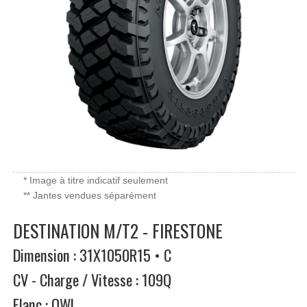
* Image à titre indicatif seulement
** Jantes vendues séparément
DESTINATION M/T2 - FIRESTONE
Dimension : 31X1050R15 • C
CV - Charge / Vitesse : 109Q
Flanc : OWL