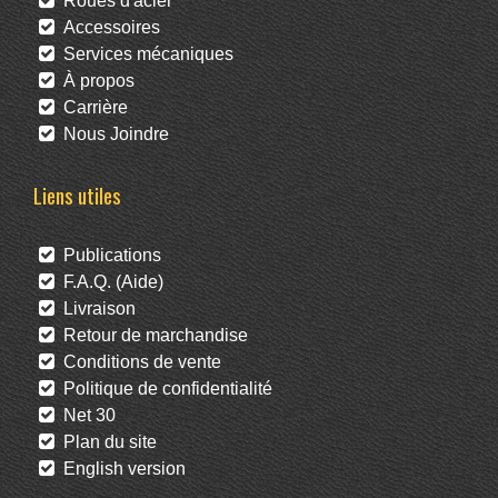
Roues d'acier
Accessoires
Services mécaniques
À propos
Carrière
Nous Joindre
Liens utiles
Publications
F.A.Q. (Aide)
Livraison
Retour de marchandise
Conditions de vente
Politique de confidentialité
Net 30
Plan du site
English version