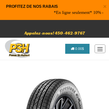
×
PROFITEZ DE NOS RABAIS
*En ligne seulement* 10% de rabais
Appelez-nous! 450-462-9767
0.00$