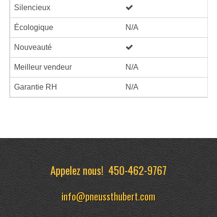
Silencieux
Écologique
N/A
Nouveauté
Meilleur vendeur
N/A
Garantie RH
N/A
Appelez nous!
450-462-9767
info@pneussthubert.com