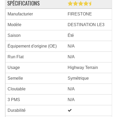
SPÉCIFICATIONS
Manufacturier
FIRESTONE
Modèle
DESTINATION LE3
Saison
Été
Équipement d'origine (OE)
N/A
Run Flat
N/A
Usage
Highway Terrain
Semelle
Symétrique
Cloutable
N/A
3 PMS
N/A
Durabilité