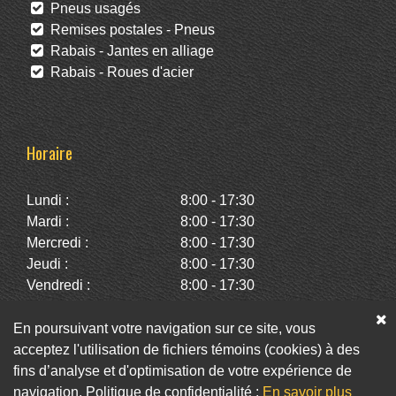
Pneus usagés
Remises postales - Pneus
Rabais - Jantes en alliage
Rabais - Roues d'acier
Horaire
Lundi :
8:00 - 17:30
Mardi :
8:00 - 17:30
Mercredi :
8:00 - 17:30
Jeudi :
8:00 - 17:30
Vendredi :
8:00 - 17:30
Samedi :
10:00 - 14:00
Dimanche :
Fermé
En poursuivant votre navigation sur ce site, vous
acceptez l'utilisation de fichiers témoins (cookies) à des
fins d’analyse et d'optimisation de votre expérience de
Facebook
Twitter
Infolettre
navigation. Politique de confidentialité :
En savoir plus