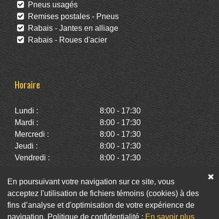
Pneus usagés
Remises postales - Pneus
Rabais - Jantes en alliage
Rabais - Roues d'acier
Horaire
Lundi :
8:00 - 17:30
Mardi :
8:00 - 17:30
Mercredi :
8:00 - 17:30
Jeudi :
8:00 - 17:30
Vendredi :
8:00 - 17:30
Samedi :
10:00 - 14:00
Dimanche :
Fermé
En poursuivant votre navigation sur ce site, vous
acceptez l'utilisation de fichiers témoins (cookies) à des
fins d’analyse et d'optimisation de votre expérience de
Facebook
Twitter
Infolettre
navigation. Politique de confidentialité :
En savoir plus