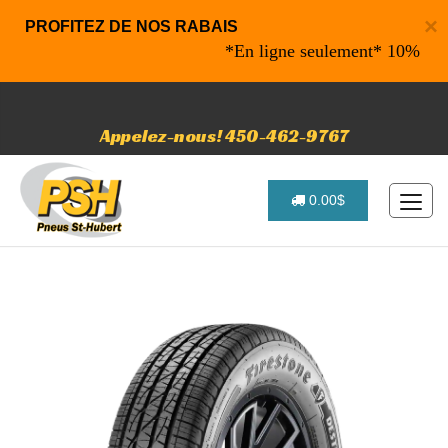
×
PROFITEZ DE NOS RABAIS
*En ligne seulement* 10% de rabai
Appelez-nous! 450-462-9767
0.00$