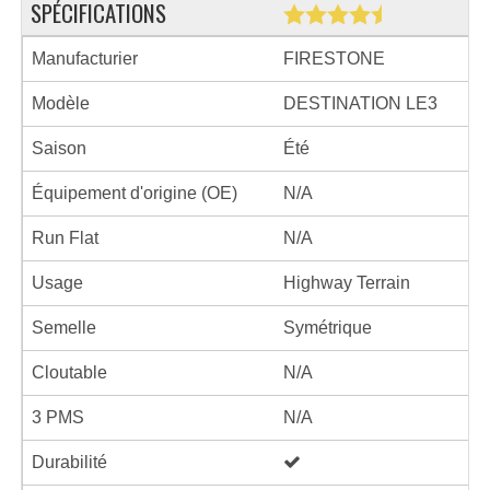
SPÉCIFICATIONS
Manufacturier
FIRESTONE
Modèle
DESTINATION LE3
Saison
Été
Équipement d'origine (OE)
N/A
Run Flat
N/A
Usage
Highway Terrain
Semelle
Symétrique
Cloutable
N/A
3 PMS
N/A
Durabilité