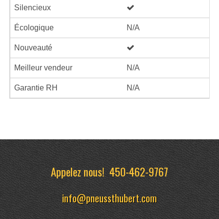
Silencieux
Écologique
N/A
Nouveauté
Meilleur vendeur
N/A
Garantie RH
N/A
Appelez nous!
450-462-9767
info@pneussthubert.com