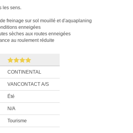
s les sens.
e freinage sur sol mouillé et d'aquaplaning
nditions enneigées
outes sèches aux routes enneigées
tance au roulement réduite
CONTINENTAL
VANCONTACT A/S
Été
N/A
Tourisme