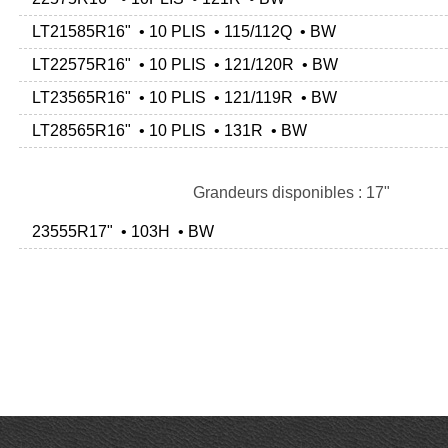
LT21585R16" • 10 PLIS • 115/112Q • BW
LT22575R16" • 10 PLIS • 121/120R • BW
LT23565R16" • 10 PLIS • 121/119R • BW
LT28565R16" • 10 PLIS • 131R • BW
Grandeurs disponibles : 17"
23555R17" • 103H • BW