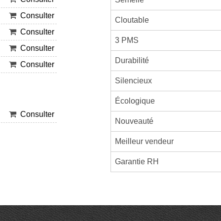
Consulter
Cloutable
Consulter
3 PMS
Consulter
Durabilité
Consulter
Silencieux
Écologique
Consulter
Nouveauté
Meilleur vendeur
Garantie RH