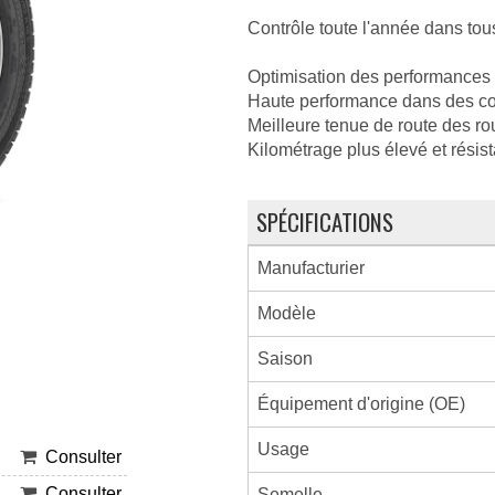
Contrôle toute l'année dans tou
Optimisation des performances d
Haute performance dans des co
Meilleure tenue de route des r
Kilométrage plus élevé et résis
SPÉCIFICATIONS
Manufacturier
Modèle
Saison
Équipement d'origine (OE)
Usage
Consulter
Consulter
Semelle