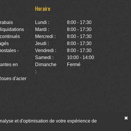
Horaire
rabais
Lundi :
8:00 - 17:30
iquidations
Mardi :
8:00 - 17:30
continués
Mercredi :
8:00 - 17:30
agés
Jeudi :
8:00 - 17:30
stales -
Vendredi :
8:00 - 17:30
Samedi :
10:00 - 14:00
antes en
Dimanche
Fermé
:
oues d'acier
’analyse et d'optimisation de votre expérience de