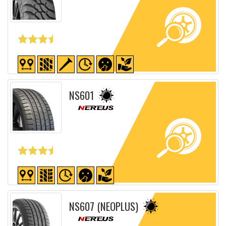
Fiche détaillée
NS601
Fiche détaillée
NS607 (NEOPLUS)