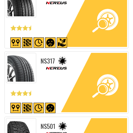
Fiche détaillée
NS317
Fiche détaillée
NS501