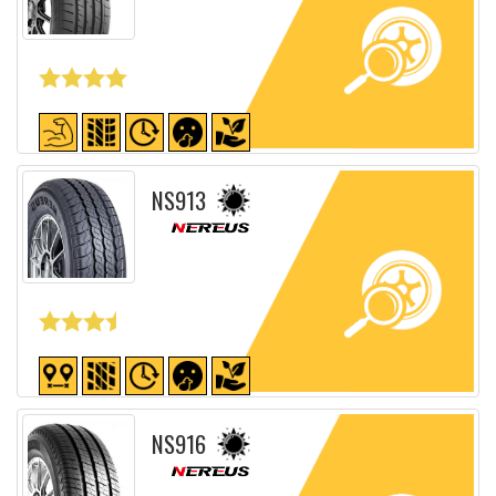
Fiche détaillée
NS913
Fiche détaillée
NS916