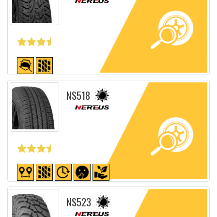
Fiche détaillée
NS518
Fiche détaillée
NS523