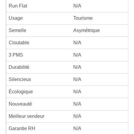
Run Flat
N/A
Usage
Tourisme
Semelle
Asymétrique
Cloutable
N/A
3 PMS
N/A
Durabilité
N/A
Silencieux
N/A
Écologique
N/A
Nouveauté
N/A
Meilleur vendeur
N/A
Garantie RH
N/A