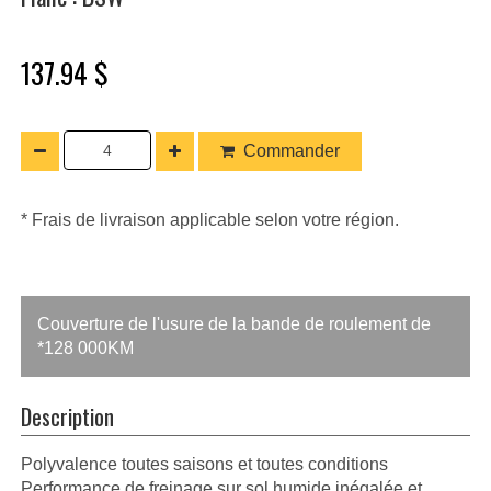
137.94 $
Commander
* Frais de livraison applicable selon votre région.
Couverture de l'usure de la bande de roulement de
*128 000KM
Description
Polyvalence toutes saisons et toutes conditions
Performance de freinage sur sol humide inégalée et