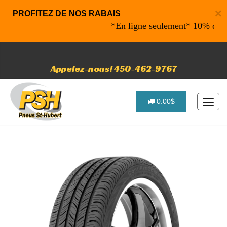
×
PROFITEZ DE NOS RABAIS
*En ligne seulement* 10% de rabais
Appelez-nous! 450-462-9767
0.00$