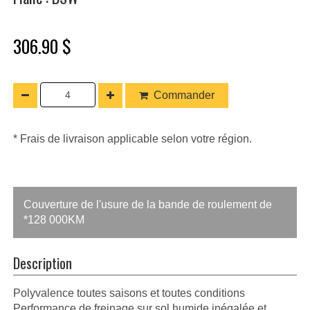
306.90 $
Commander
* Frais de livraison applicable selon votre région.
Couverture de l'usure de la bande de roulement de
*128 000KM
Description
Polyvalence toutes saisons et toutes conditions
Performance de freinage sur sol humide inégalée et