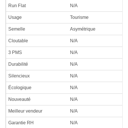
Run Flat
N/A
Usage
Tourisme
Semelle
Asymétrique
Cloutable
N/A
3 PMS
N/A
Durabilité
N/A
Silencieux
N/A
Écologique
N/A
Nouveauté
N/A
Meilleur vendeur
N/A
Garantie RH
N/A