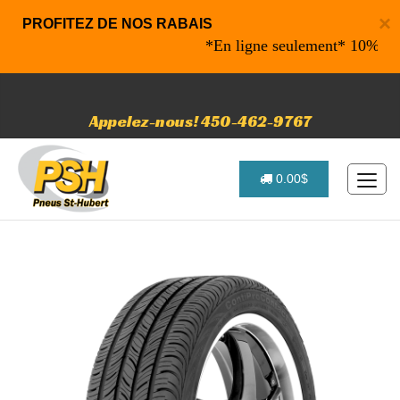
×
PROFITEZ DE NOS RABAIS
*En ligne seulement* 10% de raba
Appelez-nous! 450-462-9767
0.00$