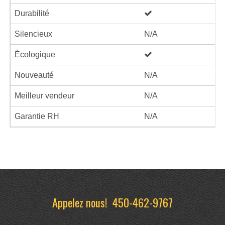
Durabilité
Silencieux
N/A
Écologique
Nouveauté
N/A
Meilleur vendeur
N/A
Garantie RH
N/A
Appelez nous!
450-462-9767