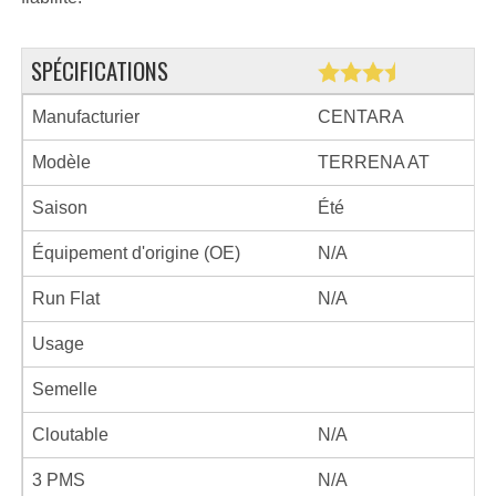
SPÉCIFICATIONS
Manufacturier
CENTARA
Modèle
TERRENA AT
Saison
Été
Équipement d'origine (OE)
N/A
Run Flat
N/A
Usage
Semelle
Cloutable
N/A
3 PMS
N/A