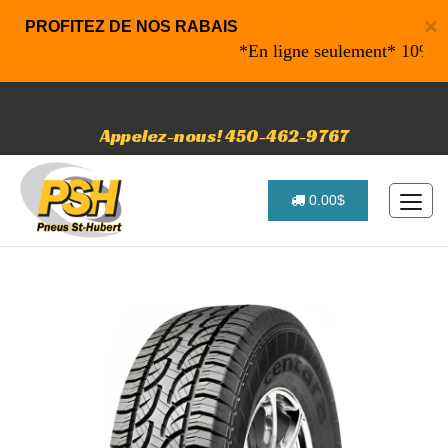
×
PROFITEZ DE NOS RABAIS
*En ligne seulement* 10% de rab
Appelez-nous! 450-462-9767
0.00$