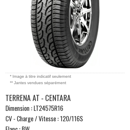
* Image à titre indicatif seulement
** Jantes vendues séparément
TERRENA AT - CENTARA
Dimension : LT24575R16
CV - Charge / Vitesse : 120/116S
Flanc : BW