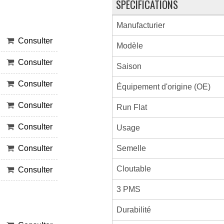
SPÉCIFICATIONS
Manufacturier
Consulter
Modèle
Consulter
Saison
Consulter
Équipement d'origine (OE)
Consulter
Run Flat
Consulter
Usage
Semelle
Consulter
Cloutable
Consulter
3 PMS
Durabilité