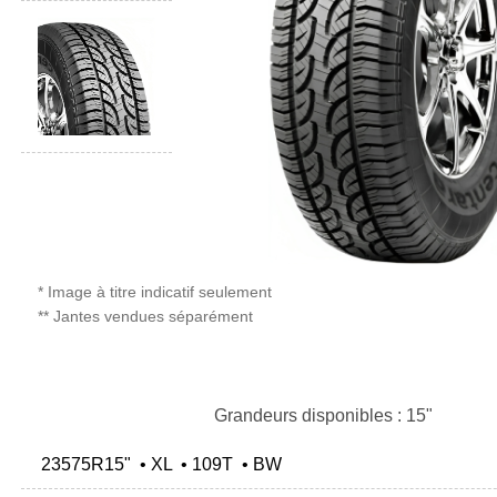
* Image à titre indicatif seulement
** Jantes vendues séparément
Grandeurs disponibles : 15"
23575R15" • XL • 109T • BW