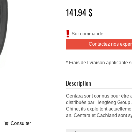
141.94 $
Sur commande
Contactez nos exper
* Frais de livraison applicable s
Description
Centara sont connus pour être a
distribués par Hengfeng Group
Chine, ils exploitent actuelleme
an. Centara et Cachland sont syn
Consulter