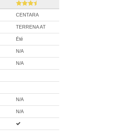
CENTARA
TERRENA AT
Été
N/A
N/A
N/A
N/A