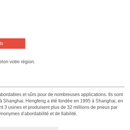
ts
elon votre région.
bordables et sûrs pour de nombreuses applications. Ils sont
 à Shanghai. Hengfeng a été fondée en 1995 à Shanghai, en
nt 3 usines et produisent plus de 32 millions de pneus par
onymes d'abordabilité et de fiabilité.