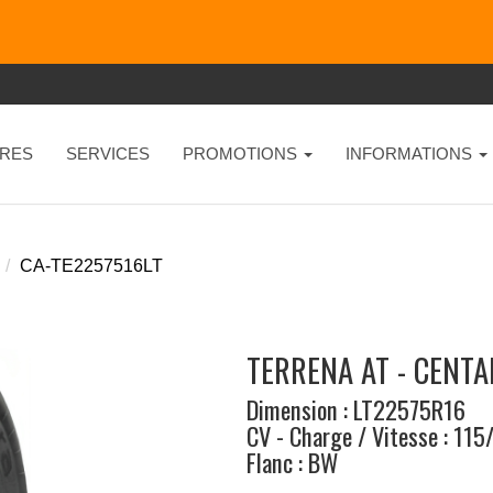
RES
SERVICES
PROMOTIONS
INFORMATIONS
CA-TE2257516LT
TERRENA AT - CENT
Dimension : LT22575R16
CV - Charge / Vitesse : 115
Flanc : BW