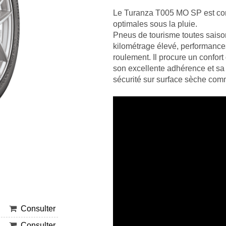
Le Turanza T005 MO SP est conç
optimales sous la pluie.
Pneus de tourisme toutes saison
kilométrage élevé, performances
roulement. Il procure un confort
son excellente adhérence et sa 
sécurité sur surface sèche com
Consulter
Consulter