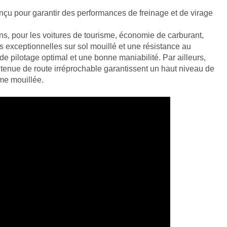
u pour garantir des performances de freinage et de virage
s, pour les voitures de tourisme, économie de carburant,
 exceptionnelles sur sol mouillé et une résistance au
 de pilotage optimal et une bonne maniabilité. Par ailleurs,
tenue de route irréprochable garantissent un haut niveau de
me mouillée.