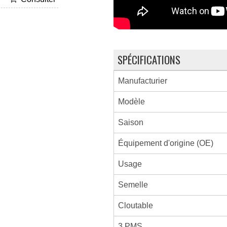
SPÉCIFICATIONS
Manufacturier
Modèle
Saison
Équipement d'origine (OE)
Usage
Semelle
Cloutable
3 PMS