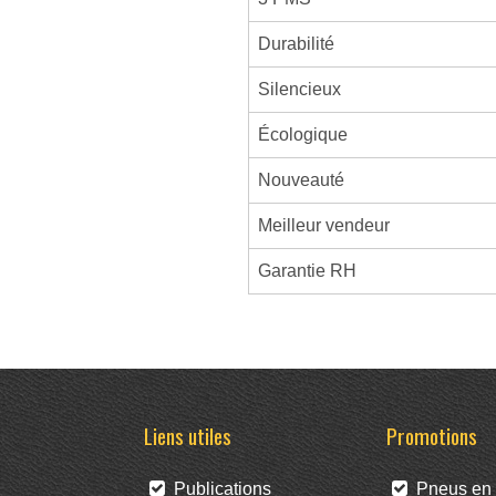
Durabilité
Silencieux
Écologique
Nouveauté
Meilleur vendeur
Garantie RH
Liens utiles
Promotions
Publications
Pneus en 