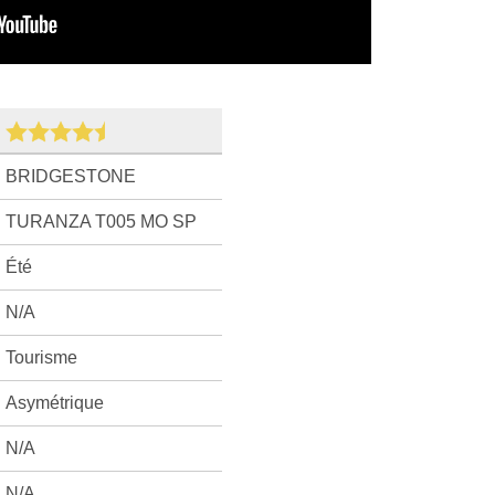
BRIDGESTONE
TURANZA T005 MO SP
Été
N/A
Tourisme
Asymétrique
N/A
N/A