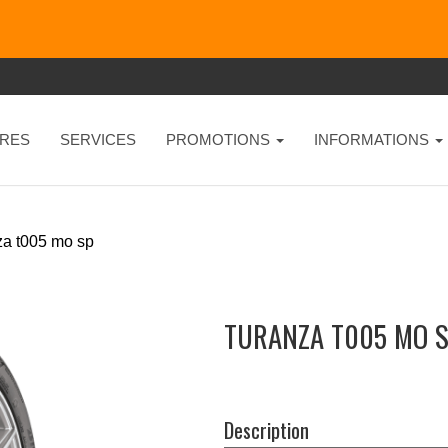
RES
SERVICES
PROMOTIONS
INFORMATIONS
za t005 mo sp
TURANZA T005 MO S
Description