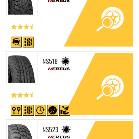
Fiche détaillée
NS518
Fiche détaillée
NS523