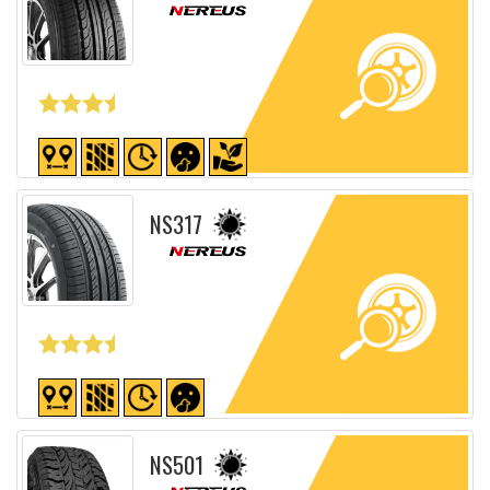
Fiche détaillée
NS317
Fiche détaillée
NS501