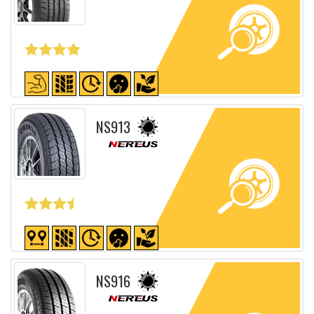
Fiche détaillée
NS913
Fiche détaillée
NS916