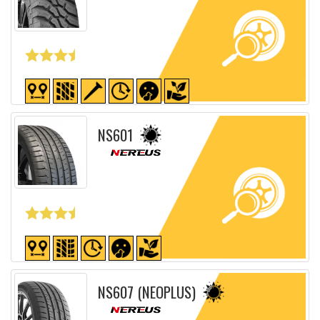
Fiche détaillée
NS601
Fiche détaillée
NS607 (NEOPLUS)