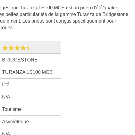
Bridgestone Turanza LS100 MOE est un pneu d'été/quatre
s belles particularités de la gamme Turanza de Bridgestone
e roulement. Les pneus sont conçus spécifiquement pour
 roues.
BRIDGESTONE
TURANZA LS100 MOE
Été
N/A
Tourisme
Asymétrique
N/A