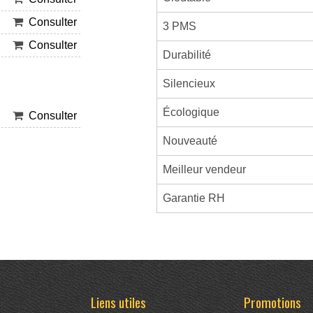
Consulter
3 PMS
Consulter
Durabilité
Silencieux
Écologique
Consulter
Nouveauté
Meilleur vendeur
Garantie RH
Liens utiles
Promotions