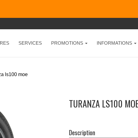
RES
SERVICES
PROMOTIONS
INFORMATIONS
za ls100 moe
TURANZA LS100 MOE
Description