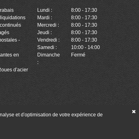
rabais
Lundi :
8:00 - 17:30
iquidations
Mardi :
8:00 - 17:30
continués
Mercredi :
8:00 - 17:30
agés
Jeudi :
8:00 - 17:30
stales -
Vendredi :
8:00 - 17:30
Samedi :
10:00 - 14:00
antes en
Dimanche
Fermé
:
oues d'acier
’analyse et d'optimisation de votre expérience de