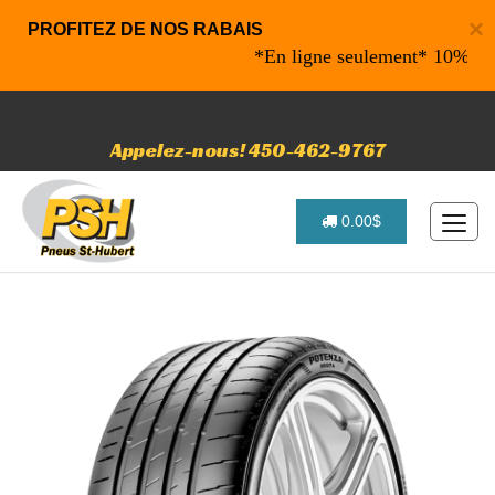
×
PROFITEZ DE NOS RABAIS
*En ligne seulement* 10% de rabai
Appelez-nous! 450-462-9767
0.00$