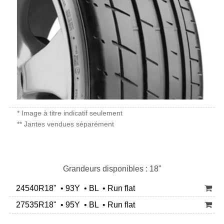
* Image à titre indicatif seulement
** Jantes vendues séparément
Grandeurs disponibles : 18"
24540R18" • 93Y • BL • Run flat
27535R18" • 95Y • BL • Run flat