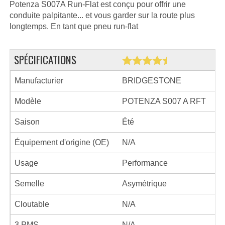
Potenza S007A Run-Flat est conçu pour offrir une
conduite palpitante... et vous garder sur la route plus
longtemps. En tant que pneu run-flat
SPÉCIFICATIONS
Manufacturier
BRIDGESTONE
Modèle
POTENZA S007 A RFT
Saison
Été
Équipement d'origine (OE)
N/A
Usage
Performance
Semelle
Asymétrique
Cloutable
N/A
3 PMS
N/A