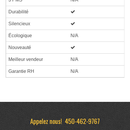
Durabilité
Silencieux
Écologique
N/A
Nouveauté
Meilleur vendeur
N/A
Garantie RH
N/A
Appelez nous!
450-462-9767