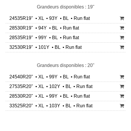
Grandeurs disponibles : 19"
24535R19" • XL • 93Y • BL • Run flat
28530R19" • 94Y • BL • Run flat
28535R19" • 99Y • BL • Run flat
32530R19" • 101Y • BL • Run flat
Grandeurs disponibles : 20"
24540R20" • XL • 99Y • BL • Run flat
27535R20" • XL • 102Y • BL • Run flat
28530R20" • XL • 99Y • BL • Run flat
33525R20" • XL • 103Y • BL • Run flat