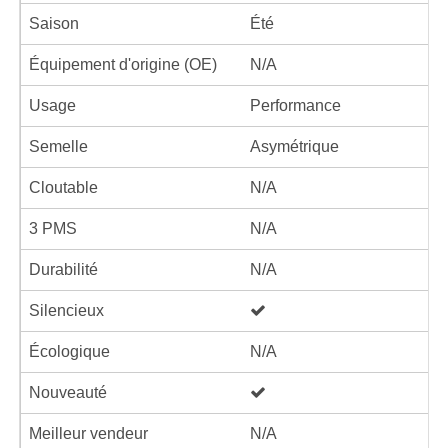
Saison
Été
Équipement d'origine (OE)
N/A
Usage
Performance
Semelle
Asymétrique
Cloutable
N/A
3 PMS
N/A
Durabilité
N/A
Silencieux
Écologique
N/A
Nouveauté
Meilleur vendeur
N/A