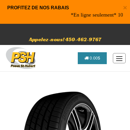
×
PROFITEZ DE NOS RABAIS
*En ligne seulement* 10% de rab
Appelez-nous! 450-462-9767
0.00$