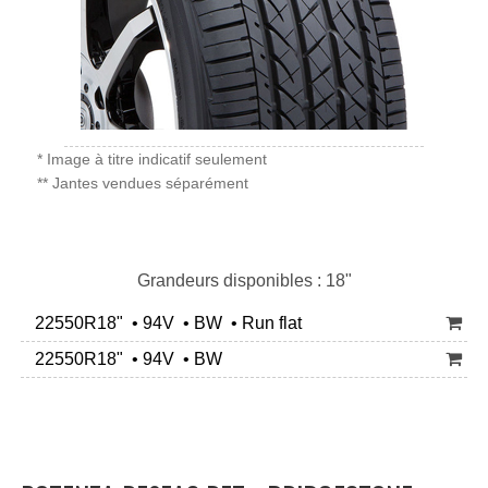
* Image à titre indicatif seulement
** Jantes vendues séparément
Grandeurs disponibles : 18"
22550R18" • 94V • BW • Run flat
22550R18" • 94V • BW