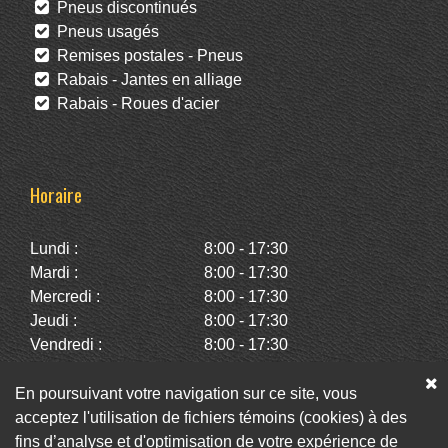
Pneus discontinués
Pneus usagés
Remises postales - Pneus
Rabais - Jantes en alliage
Rabais - Roues d'acier
Horaire
Lundi :
8:00 - 17:30
Mardi :
8:00 - 17:30
Mercredi :
8:00 - 17:30
Jeudi :
8:00 - 17:30
Vendredi :
8:00 - 17:30
Samedi :
10:00 - 14:00
Dimanche :
Fermé
En poursuivant votre navigation sur ce site, vous
acceptez l'utilisation de fichiers témoins (cookies) à des
fins d’analyse et d'optimisation de votre expérience de