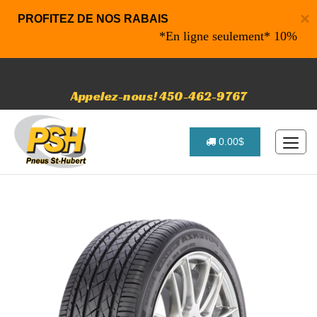
×
PROFITEZ DE NOS RABAIS
*En ligne seulement* 10% de rabais
Appelez-nous! 450-462-9767
0.00$