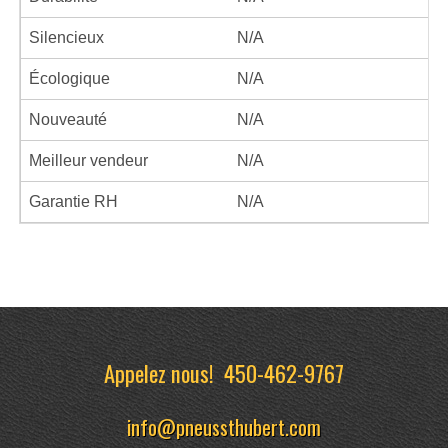
Silencieux
N/A
Écologique
N/A
Nouveauté
N/A
Meilleur vendeur
N/A
Garantie RH
N/A
Appelez nous!
450-462-9767
info@pneussthubert.com