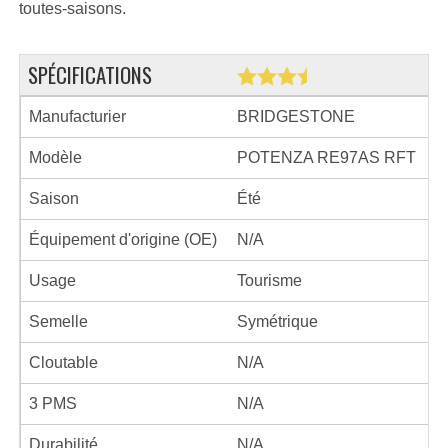
toutes-saisons.
SPÉCIFICATIONS
Manufacturier
BRIDGESTONE
Modèle
POTENZA RE97AS RFT
Saison
Été
Équipement d'origine (OE)
N/A
Usage
Tourisme
Semelle
Symétrique
Cloutable
N/A
3 PMS
N/A
Durabilité
N/A