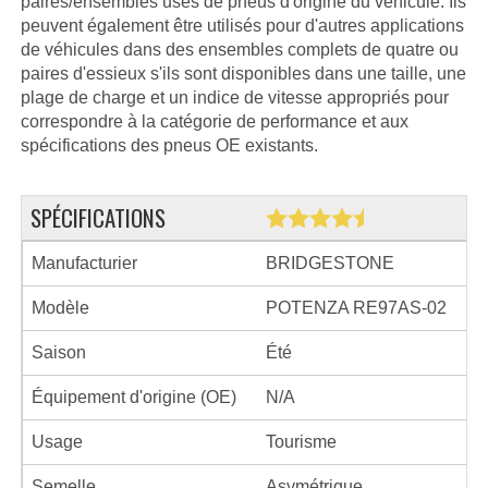
paires/ensembles usés de pneus d'origine du véhicule. Ils
peuvent également être utilisés pour d'autres applications
de véhicules dans des ensembles complets de quatre ou
paires d'essieux s'ils sont disponibles dans une taille, une
plage de charge et un indice de vitesse appropriés pour
correspondre à la catégorie de performance et aux
spécifications des pneus OE existants.
SPÉCIFICATIONS
Manufacturier
BRIDGESTONE
Modèle
POTENZA RE97AS-02
Saison
Été
Équipement d'origine (OE)
N/A
Usage
Tourisme
Semelle
Asymétrique