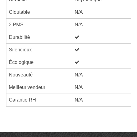
Cloutable
N/A
3 PMS
N/A
Durabilité
Silencieux
Écologique
Nouveauté
N/A
Meilleur vendeur
N/A
Garantie RH
N/A