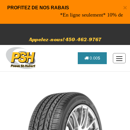
×
PROFITEZ DE NOS RABAIS
*En ligne seulement* 10% de rabais 
Appelez-nous! 450-462-9767
0.00$