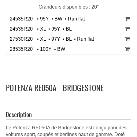
Grandeurs disponibles : 20"
24535R20" • 95Y • BW • Run flat
24535R20" • XL • 95Y • BL
27530R20" • XL • 97Y • BL • Run flat
28535R20" • 100Y • BW
POTENZA RE050A - BRIDGESTONE
Description
Le Potenza RE050A de Bridgestone est conçu pour des
voitures sport, coupés et berlines haut de gamme. Doté