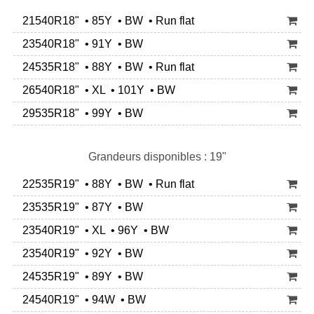
21540R18" • 85Y • BW • Run flat
23540R18" • 91Y • BW
24535R18" • 88Y • BW • Run flat
26540R18" • XL • 101Y • BW
29535R18" • 99Y • BW
Grandeurs disponibles : 19"
22535R19" • 88Y • BW • Run flat
23535R19" • 87Y • BW
23540R19" • XL • 96Y • BW
23540R19" • 92Y • BW
24535R19" • 89Y • BW
24540R19" • 94W • BW