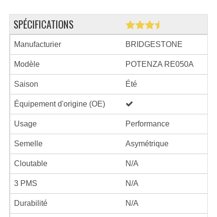
SPÉCIFICATIONS
Manufacturier
BRIDGESTONE
Modèle
POTENZA RE050A
Saison
Été
Équipement d'origine (OE)
Usage
Performance
Semelle
Asymétrique
Cloutable
N/A
3 PMS
N/A
Durabilité
N/A