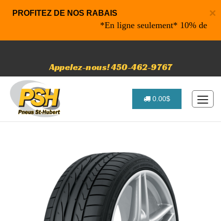
×
PROFITEZ DE NOS RABAIS
*En ligne seulement* 10% de rabais su
Appelez-nous! 450-462-9767
0.00$