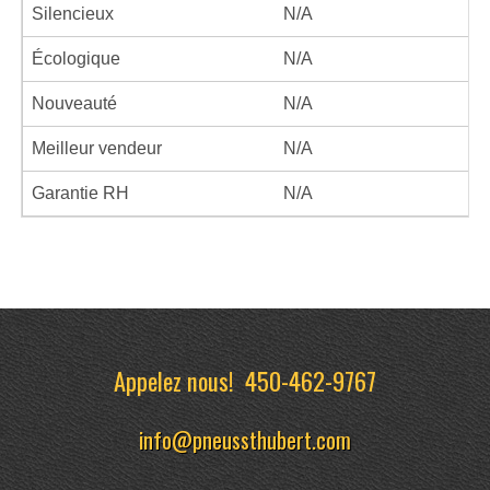
Silencieux
N/A
Écologique
N/A
Nouveauté
N/A
Meilleur vendeur
N/A
Garantie RH
N/A
Appelez nous!
450-462-9767
info@pneussthubert.com