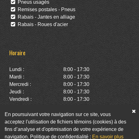
Pneus usagés
Remises postales - Pneus
Rabais - Jantes en alliage
Rabais - Roues d'acier
Horaire
Lundi :
8:00 - 17:30
Mardi :
8:00 - 17:30
Mercredi :
8:00 - 17:30
Jeudi :
8:00 - 17:30
Vendredi :
8:00 - 17:30
Samedi :
10:00 - 14:00
Dimanche :
Fermé
En poursuivant votre navigation sur ce site, vous
acceptez l'utilisation de fichiers témoins (cookies) à des
fins d’analyse et d'optimisation de votre expérience de
Facebook
Twitter
Infolettre
navigation. Politique de confidentialité :
En savoir plus