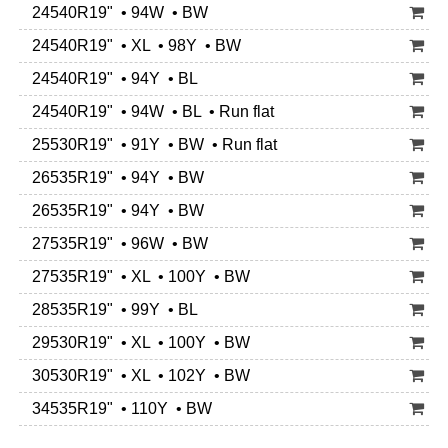
24540R19" • 94W • BW
24540R19" • XL • 98Y • BW
24540R19" • 94Y • BL
24540R19" • 94W • BL • Run flat
25530R19" • 91Y • BW • Run flat
26535R19" • 94Y • BW
26535R19" • 94Y • BW
27535R19" • 96W • BW
27535R19" • XL • 100Y • BW
28535R19" • 99Y • BL
29530R19" • XL • 100Y • BW
30530R19" • XL • 102Y • BW
34535R19" • 110Y • BW