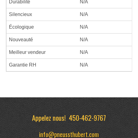
Durabilité
N/A
Silencieux
N/A
Écologique
N/A
Nouveauté
N/A
Meilleur vendeur
N/A
Garantie RH
N/A
Appelez nous!
450-462-9767
info@pneussthubert.com