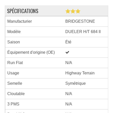
SPÉCIFICATIONS
Manufacturier
BRIDGESTONE
Modèle
DUELER H/T 684 II
Saison
Été
Équipement d'origine (OE)
Run Flat
N/A
Usage
Highway Terrain
Semelle
Symétrique
Cloutable
N/A
3 PMS
N/A