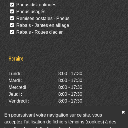
Pneus discontinués
Pneus usagés
Remises postales - Pneus
Rabais - Jantes en alliage
Rabais - Roues d'acier
Horaire
Lundi :
8:00 - 17:30
Mardi :
8:00 - 17:30
Mercredi :
8:00 - 17:30
Jeudi :
8:00 - 17:30
Vendredi :
8:00 - 17:30
Samedi :
10:00 - 14:00
Dimanche :
Fermé
En poursuivant votre navigation sur ce site, vous
acceptez l'utilisation de fichiers témoins (cookies) à des