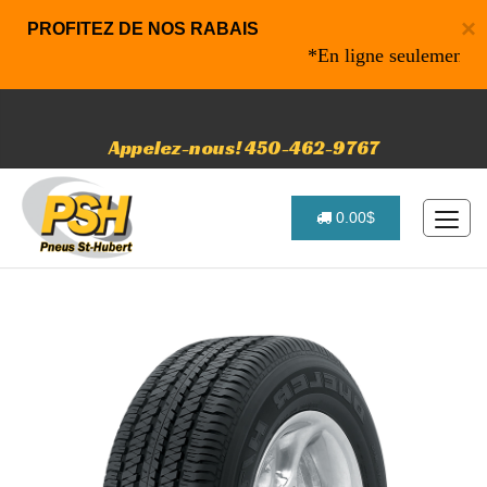
×
PROFITEZ DE NOS RABAIS
*En ligne seulement* 10%
Appelez-nous! 450-462-9767
0.00$