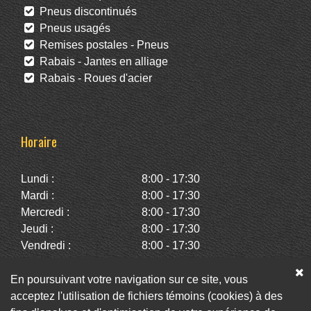
Pneus discontinués
Pneus usagés
Remises postales - Pneus
Rabais - Jantes en alliage
Rabais - Roues d'acier
Horaire
Lundi :
8:00 - 17:30
Mardi :
8:00 - 17:30
Mercredi :
8:00 - 17:30
Jeudi :
8:00 - 17:30
Vendredi :
8:00 - 17:30
Samedi :
10:00 - 14:00
Dimanche :
Fermé
En poursuivant votre navigation sur ce site, vous
acceptez l'utilisation de fichiers témoins (cookies) à des