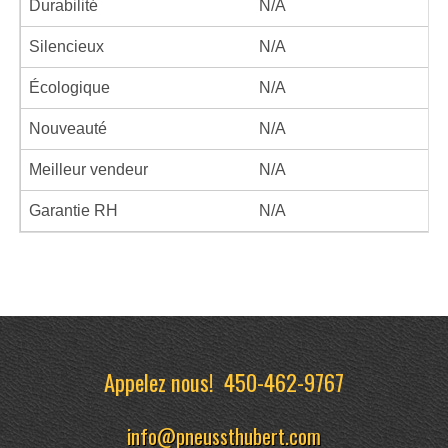
Durabilité
N/A
Silencieux
N/A
Écologique
N/A
Nouveauté
N/A
Meilleur vendeur
N/A
Garantie RH
N/A
Appelez nous!
450-462-9767
info@pneussthubert.com