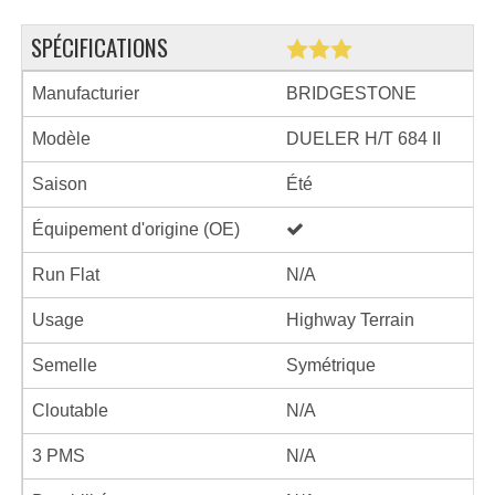
SPÉCIFICATIONS
Manufacturier
BRIDGESTONE
Modèle
DUELER H/T 684 II
Saison
Été
Équipement d'origine (OE)
Run Flat
N/A
Usage
Highway Terrain
Semelle
Symétrique
Cloutable
N/A
3 PMS
N/A