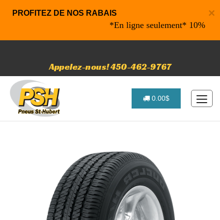
×
PROFITEZ DE NOS RABAIS
*En ligne seulement* 10% de rabais
Appelez-nous! 450-462-9767
0.00$