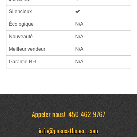
Silencieux
Écologique
N/A
Nouveauté
N/A
Meilleur vendeur
N/A
Garantie RH
N/A
Appelez nous!
450-462-9767
info@pneussthubert.com