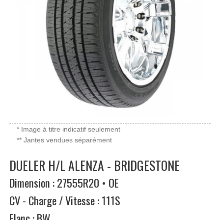
* Image à titre indicatif seulement
** Jantes vendues séparément
DUELER H/L ALENZA - BRIDGESTONE
Dimension : 27555R20 • OE
CV - Charge / Vitesse : 111S
Flanc : BW