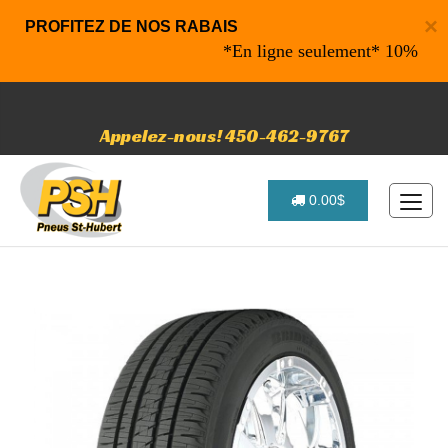
×
PROFITEZ DE NOS RABAIS
*En ligne seulement* 10% de raba
Appelez-nous! 450-462-9767
0.00$