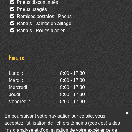
Pneus discontinués
Pneus usagés
Remises postales - Pneus
Rabais - Jantes en alliage
Rabais - Roues d'acier
Horaire
Lundi :
8:00 - 17:30
Mardi :
8:00 - 17:30
Mercredi :
8:00 - 17:30
Jeudi :
8:00 - 17:30
Vendredi :
8:00 - 17:30
Samedi :
10:00 - 14:00
Dimanche :
Fermé
En poursuivant votre navigation sur ce site, vous
acceptez l'utilisation de fichiers témoins (cookies) à des
fins d’analyse et d'optimisation de votre expérience de