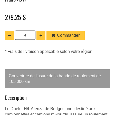
279.25 $
Commander
* Frais de livraison applicable selon votre région.
Couverture de l'usure de la bande de roulement de
105 000 km
Description
Le Dueler H/L Alenza de Bridgestone, destiné aux
camionnettes et camions mi-lourds, assure un roulement