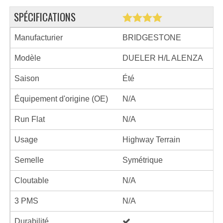
SPÉCIFICATIONS
Manufacturier
BRIDGESTONE
Modèle
DUELER H/L ALENZA
Saison
Été
Équipement d'origine (OE)
N/A
Run Flat
N/A
Usage
Highway Terrain
Semelle
Symétrique
Cloutable
N/A
3 PMS
N/A
Durabilité