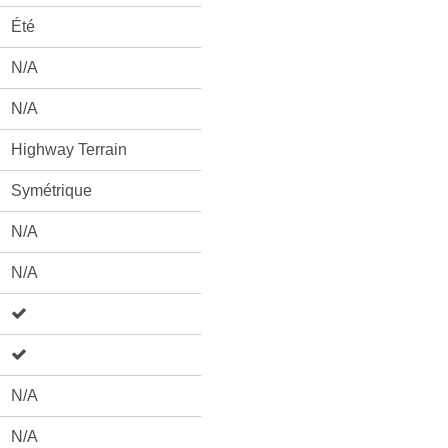
Été
N/A
N/A
Highway Terrain
Symétrique
N/A
N/A
N/A
N/A