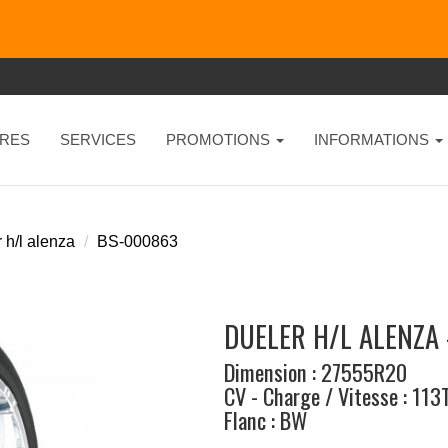
RES
SERVICES
PROMOTIONS
INFORMATIONS
 h/l alenza
BS-000863
DUELER H/L ALENZA
Dimension : 27555R20
CV - Charge / Vitesse : 113
Flanc : BW