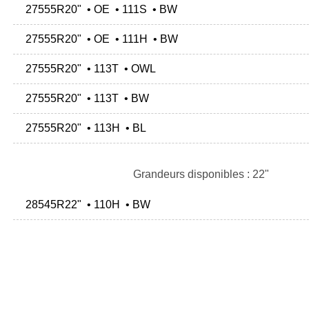
27555R20" • OE • 111S • BW
27555R20" • OE • 111H • BW
27555R20" • 113T • OWL
27555R20" • 113T • BW
27555R20" • 113H • BL
Grandeurs disponibles : 22"
28545R22" • 110H • BW