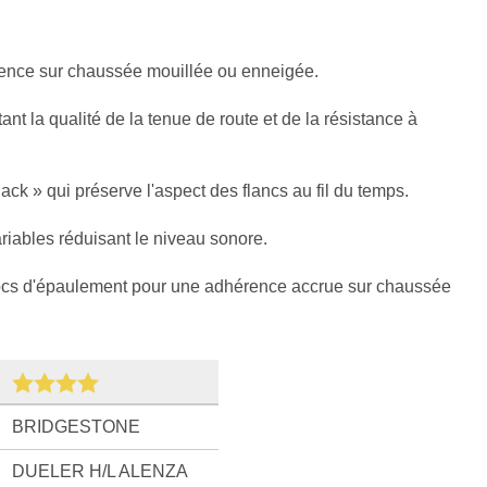
rence sur chaussée mouillée ou enneigée.
t la qualité de la tenue de route et de la résistance à
ck » qui préserve l'aspect des flancs au fil du temps.
riables réduisant le niveau sonore.
locs d'épaulement pour une adhérence accrue sur chaussée
BRIDGESTONE
DUELER H/L ALENZA