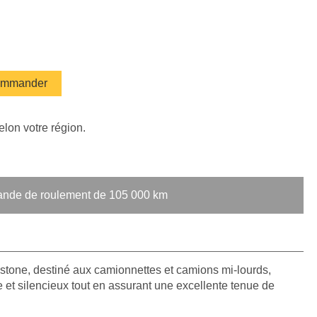
mmander
elon votre région.
bande de roulement de 105 000 km
stone, destiné aux camionnettes et camions mi-lourds,
 et silencieux tout en assurant une excellente tenue de