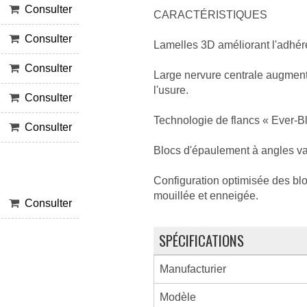
Consulter
CARACTÉRISTIQUES
Consulter
Lamelles 3D améliorant l'adhé
Consulter
Large nervure centrale augmentan
l'usure.
Consulter
Technologie de flancs « Ever-Bla
Consulter
Blocs d'épaulement à angles va
Configuration optimisée des b
mouillée et enneigée.
Consulter
SPÉCIFICATIONS
Manufacturier
Modèle