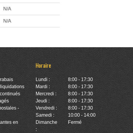
N/A
N/A
Horaire
rabais
Lundi :
8:00 - 17:30
iquidations
Mardi :
8:00 - 17:30
continués
Mercredi :
8:00 - 17:30
agés
Jeudi :
8:00 - 17:30
stales -
Vendredi :
8:00 - 17:30
Samedi :
10:00 - 14:00
antes en
Dimanche
Fermé
: