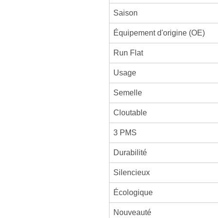
Saison
Équipement d'origine (OE)
Run Flat
Usage
Semelle
Cloutable
3 PMS
Durabilité
Silencieux
Écologique
Nouveauté