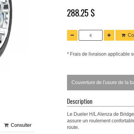
288.25 $
Co
* Frais de livraison applicable s
Couverture de l'usure de la 
Description
Le Dueler H/L Alenza de Bridge
assure un roulement confortable
Consulter
route.