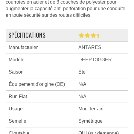
courroies en acier et de 3 couches de polyester pour
augmenter la capacité anti-perforation pour une conduite
en toute sécurité sur des routes difficiles.
SPÉCIFICATIONS
Manufacturier
ANTARES
Modèle
DEEP DIGGER
Saison
Été
Équipement d'origine (OE)
N/A
Run Flat
N/A
Usage
Mud Terrain
Semelle
Symétrique
Cloutable
OUI (sur demande)