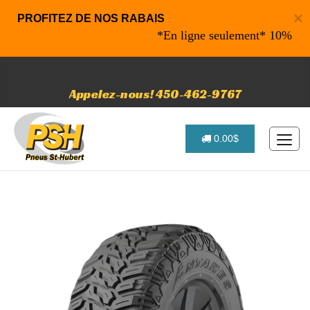
×
PROFITEZ DE NOS RABAIS
*En ligne seulement* 10% de rabai
Appelez-nous! 450-462-9767
0.00$