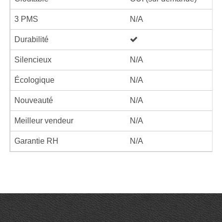
3 PMS
N/A
Durabilité
Silencieux
N/A
Écologique
N/A
Nouveauté
N/A
Meilleur vendeur
N/A
Garantie RH
N/A