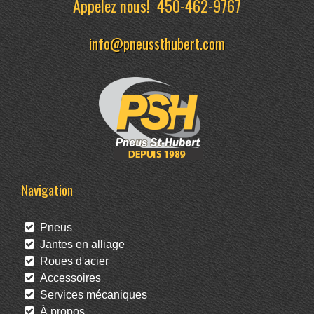
Appelez nous!
450-462-9767
info@pneussthubert.com
Navigation
Pneus
Jantes en alliage
Roues d'acier
Accessoires
Services mécaniques
À propos