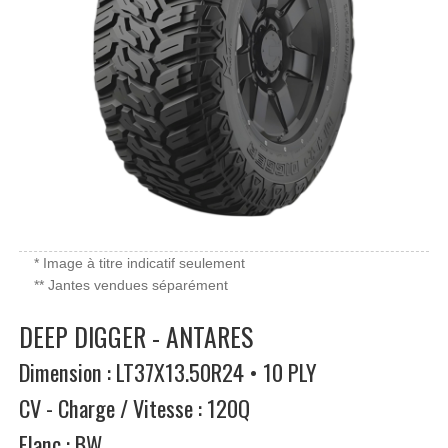
* Image à titre indicatif seulement
** Jantes vendues séparément
DEEP DIGGER - ANTARES
Dimension : LT37X13.50R24 • 10 PLY
CV - Charge / Vitesse : 120Q
Flanc : BW