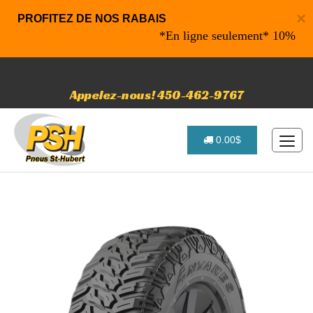
×
PROFITEZ DE NOS RABAIS
*En ligne seulement* 10% de rabai
Appelez-nous! 450-462-9767
0.00$