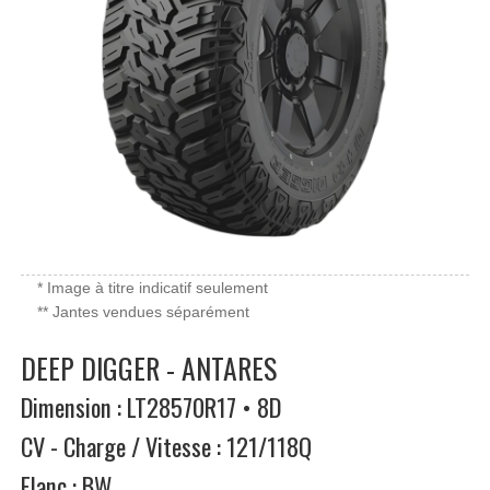
* Image à titre indicatif seulement
** Jantes vendues séparément
DEEP DIGGER - ANTARES
Dimension : LT28570R17 • 8D
CV - Charge / Vitesse : 121/118Q
Flanc : BW