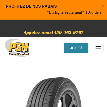
×
PROFITEZ DE NOS RABAIS
*En ligne seulement* 10% de rabais su
Appelez-nous! 450-462-9767
0.00$