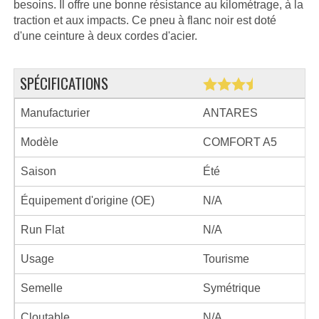
besoins. Il offre une bonne résistance au kilométrage, à la
traction et aux impacts. Ce pneu à flanc noir est doté
d'une ceinture à deux cordes d'acier.
SPÉCIFICATIONS
Manufacturier
ANTARES
Modèle
COMFORT A5
Saison
Été
Équipement d'origine (OE)
N/A
Run Flat
N/A
Usage
Tourisme
Semelle
Symétrique
Cloutable
N/A