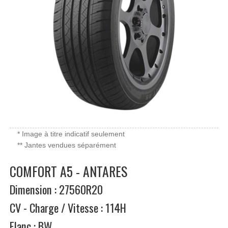
* Image à titre indicatif seulement
** Jantes vendues séparément
COMFORT A5 - ANTARES
Dimension : 27560R20
CV - Charge / Vitesse : 114H
Flanc : BW