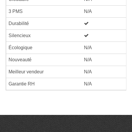
3 PMS
N/A
Durabilité
Silencieux
Écologique
N/A
Nouveauté
N/A
Meilleur vendeur
N/A
Garantie RH
N/A