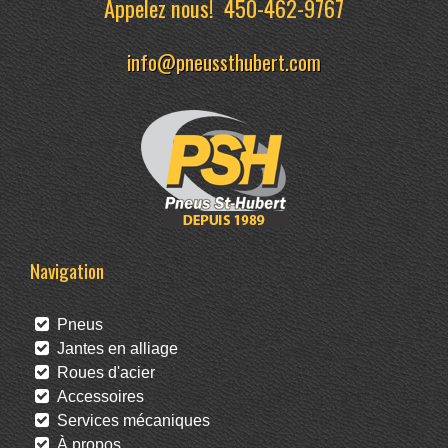
Appelez nous!
450-462-9767
info@pneussthubert.com
Navigation
Pneus
Jantes en alliage
Roues d'acier
Accessoires
Services mécaniques
À propos