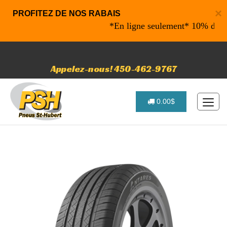
×
PROFITEZ DE NOS RABAIS
*En ligne seulement* 10% de rabai
Appelez-nous! 450-462-9767
0.00$