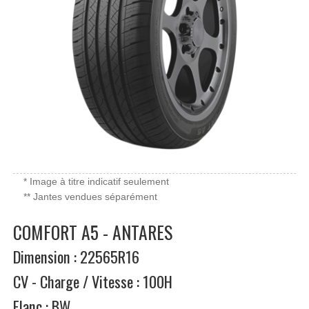
* Image à titre indicatif seulement
** Jantes vendues séparément
COMFORT A5 - ANTARES
Dimension : 22565R16
CV - Charge / Vitesse : 100H
Flanc : BW