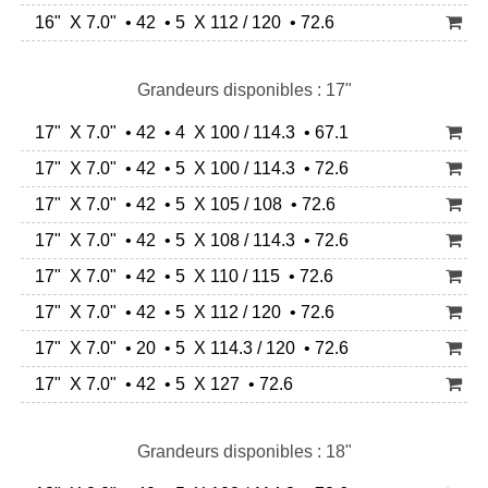
16" X 7.0" • 42 • 5 X 112 / 120 • 72.6
Grandeurs disponibles : 17"
17" X 7.0" • 42 • 4 X 100 / 114.3 • 67.1
17" X 7.0" • 42 • 5 X 100 / 114.3 • 72.6
17" X 7.0" • 42 • 5 X 105 / 108 • 72.6
17" X 7.0" • 42 • 5 X 108 / 114.3 • 72.6
17" X 7.0" • 42 • 5 X 110 / 115 • 72.6
17" X 7.0" • 42 • 5 X 112 / 120 • 72.6
17" X 7.0" • 20 • 5 X 114.3 / 120 • 72.6
17" X 7.0" • 42 • 5 X 127 • 72.6
Grandeurs disponibles : 18"