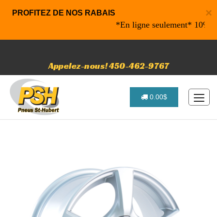
×
PROFITEZ DE NOS RABAIS
*En ligne seulement* 10% de rab
Appelez-nous! 450-462-9767
0.00$