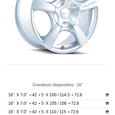
Grandeurs disponibles : 16"
16" X 7.0" • 42 • 5 X 100 / 114.3 • 72.6
16" X 7.0" • 42 • 5 X 105 / 108 • 72.6
16" X 7.0" • 42 • 5 X 110 / 115 • 72.6