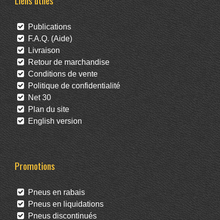
Liens utiles
Publications
F.A.Q. (Aide)
Livraison
Retour de marchandise
Conditions de vente
Politique de confidentialité
Net 30
Plan du site
English version
Promotions
Pneus en rabais
Pneus en liquidations
Pneus discontinués