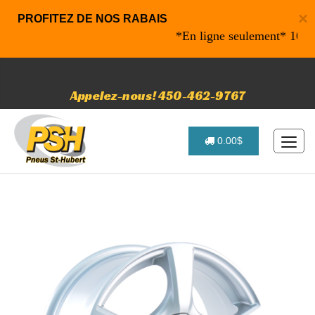
×
PROFITEZ DE NOS RABAIS
*En ligne seulement* 10% de r
Appelez-nous! 450-462-9767
0.00$