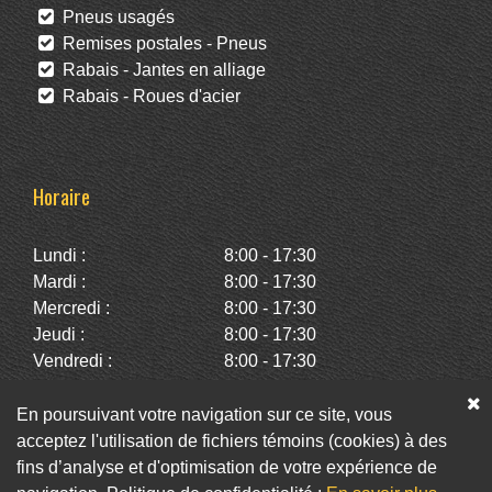
Pneus usagés
Remises postales - Pneus
Rabais - Jantes en alliage
Rabais - Roues d'acier
Horaire
Lundi :
8:00 - 17:30
Mardi :
8:00 - 17:30
Mercredi :
8:00 - 17:30
Jeudi :
8:00 - 17:30
Vendredi :
8:00 - 17:30
Samedi :
10:00 - 14:00
Dimanche :
Fermé
En poursuivant votre navigation sur ce site, vous
acceptez l'utilisation de fichiers témoins (cookies) à des
fins d’analyse et d'optimisation de votre expérience de
Facebook
Twitter
Infolettre