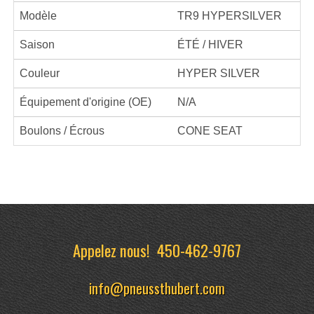
Modèle
TR9 HYPERSILVER
Saison
ÉTÉ / HIVER
Couleur
HYPER SILVER
Équipement d'origine (OE)
N/A
Boulons / Écrous
CONE SEAT
Appelez nous!
450-462-9767
info@pneussthubert.com