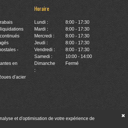
Horaire
rabais
Lundi :
8:00 - 17:30
iquidations
Mardi :
8:00 - 17:30
continués
Mercredi :
8:00 - 17:30
agés
Jeudi :
8:00 - 17:30
stales -
Vendredi :
8:00 - 17:30
Samedi :
10:00 - 14:00
antes en
Dimanche
Fermé
:
oues d'acier
’analyse et d'optimisation de votre expérience de