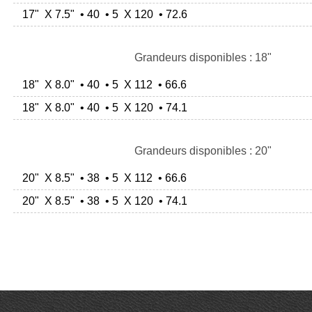
17" X 7.5" • 40 • 5 X 120 • 72.6
Grandeurs disponibles : 18"
18" X 8.0" • 40 • 5 X 112 • 66.6
18" X 8.0" • 40 • 5 X 120 • 74.1
Grandeurs disponibles : 20"
20" X 8.5" • 38 • 5 X 112 • 66.6
20" X 8.5" • 38 • 5 X 120 • 74.1