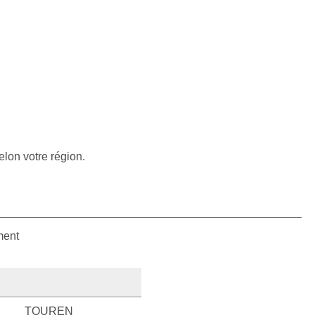
elon votre région.
ment
TOUREN