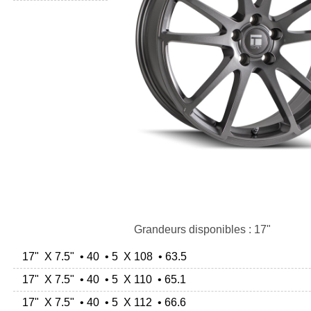
Grandeurs disponibles : 17"
17" X 7.5" • 40 • 5 X 108 • 63.5
17" X 7.5" • 40 • 5 X 110 • 65.1
17" X 7.5" • 40 • 5 X 112 • 66.6