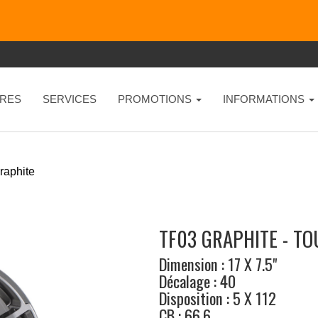
RES
SERVICES
PROMOTIONS
INFORMATIONS
raphite
TF03 GRAPHITE - T
Dimension : 17 X 7.5"
Décalage : 40
Disposition : 5 X 112
CB : 66.6