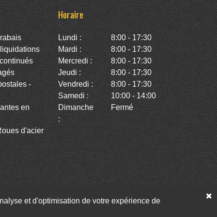
Horaire
rabais
Lundi :
8:00 - 17:30
iquidations
Mardi :
8:00 - 17:30
continués
Mercredi :
8:00 - 17:30
agés
Jeudi :
8:00 - 17:30
stales -
Vendredi :
8:00 - 17:30
Samedi :
10:00 - 14:00
antes en
Dimanche
Fermé
:
oues d'acier
’analyse et d'optimisation de votre expérience de