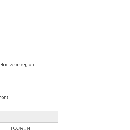
elon votre région.
ment
TOUREN