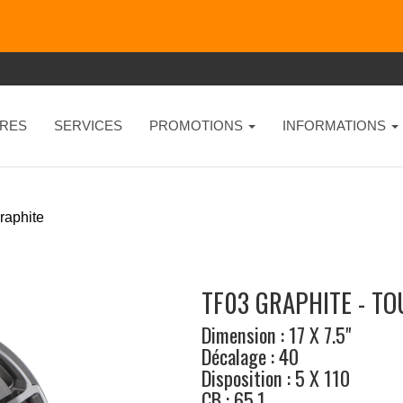
RES
SERVICES
PROMOTIONS
INFORMATIONS
raphite
TF03 GRAPHITE - T
Dimension : 17 X 7.5"
Décalage : 40
Disposition : 5 X 110
CB : 65.1