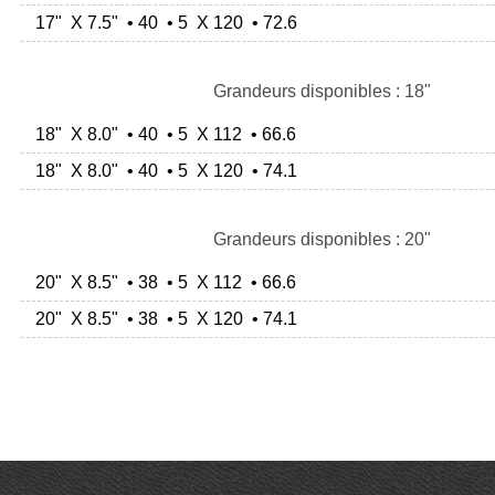
17" X 7.5" • 40 • 5 X 120 • 72.6
Grandeurs disponibles : 18"
18" X 8.0" • 40 • 5 X 112 • 66.6
18" X 8.0" • 40 • 5 X 120 • 74.1
Grandeurs disponibles : 20"
20" X 8.5" • 38 • 5 X 112 • 66.6
20" X 8.5" • 38 • 5 X 120 • 74.1