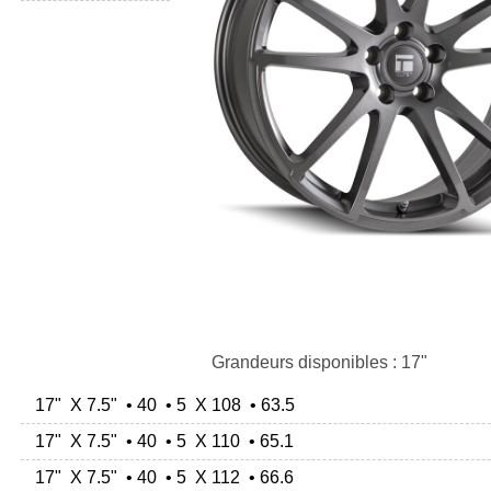
Grandeurs disponibles : 17"
17" X 7.5" • 40 • 5 X 108 • 63.5
17" X 7.5" • 40 • 5 X 110 • 65.1
17" X 7.5" • 40 • 5 X 112 • 66.6