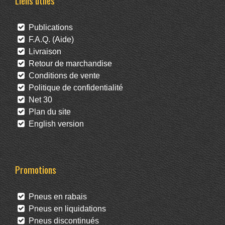
Liens utiles
Publications
F.A.Q. (Aide)
Livraison
Retour de marchandise
Conditions de vente
Politique de confidentialité
Net 30
Plan du site
English version
Promotions
Pneus en rabais
Pneus en liquidations
Pneus discontinués