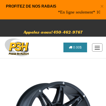
×
PROFITEZ DE NOS RABAIS
*En ligne seulement* 10% de ra
Appelez-nous! 450-462-9767
0.00$