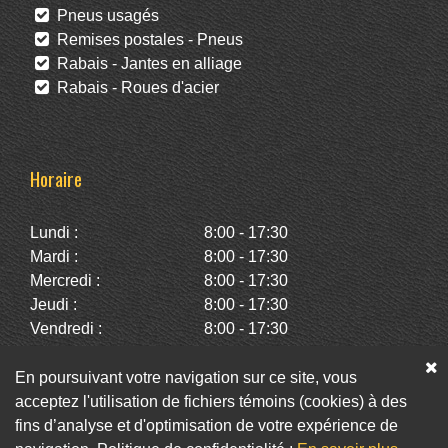
Pneus usagés
Remises postales - Pneus
Rabais - Jantes en alliage
Rabais - Roues d'acier
Horaire
Lundi :
8:00 - 17:30
Mardi :
8:00 - 17:30
Mercredi :
8:00 - 17:30
Jeudi :
8:00 - 17:30
Vendredi :
8:00 - 17:30
Samedi :
10:00 - 14:00
Dimanche :
Fermé
En poursuivant votre navigation sur ce site, vous
acceptez l'utilisation de fichiers témoins (cookies) à des
fins d’analyse et d'optimisation de votre expérience de
Facebook
Twitter
Infolettre