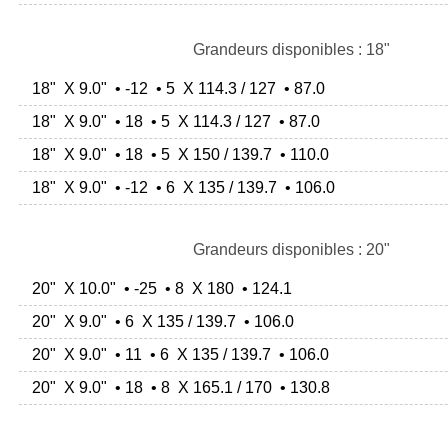
Grandeurs disponibles : 18"
18" X 9.0" • -12 • 5 X 114.3 / 127 • 87.0
18" X 9.0" • 18 • 5 X 114.3 / 127 • 87.0
18" X 9.0" • 18 • 5 X 150 / 139.7 • 110.0
18" X 9.0" • -12 • 6 X 135 / 139.7 • 106.0
Grandeurs disponibles : 20"
20" X 10.0" • -25 • 8 X 180 • 124.1
20" X 9.0" • 6 X 135 / 139.7 • 106.0
20" X 9.0" • 11 • 6 X 135 / 139.7 • 106.0
20" X 9.0" • 18 • 8 X 165.1 / 170 • 130.8