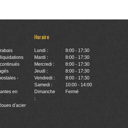
Horaire
rabais
Lundi :
8:00 - 17:30
iquidations
Mardi :
8:00 - 17:30
continués
Mercredi :
8:00 - 17:30
agés
Jeudi :
8:00 - 17:30
stales -
Vendredi :
8:00 - 17:30
Samedi :
10:00 - 14:00
antes en
Dimanche
Fermé
:
oues d'acier