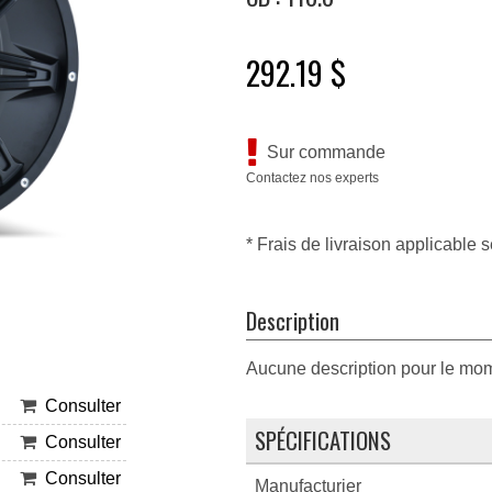
292.19 $
Sur commande
Contactez nos experts
* Frais de livraison applicable s
Description
Aucune description pour le mo
Consulter
SPÉCIFICATIONS
Consulter
Consulter
Manufacturier