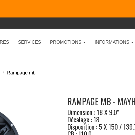
RES
SERVICES
PROMOTIONS
INFORMATIONS
Rampage mb
RAMPAGE MB - MAY
Dimension : 18 X 9.0"
Décalage : 18
Disposition : 5 X 150 / 139.
CB : 110.0