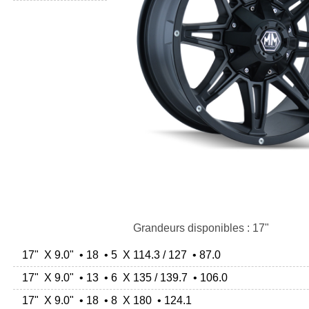
Grandeurs disponibles : 17"
17" X 9.0" • 18 • 5 X 114.3 / 127 • 87.0
17" X 9.0" • 13 • 6 X 135 / 139.7 • 106.0
17" X 9.0" • 18 • 8 X 180 • 124.1