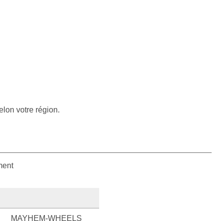
elon votre région.
ment
MAYHEM-WHEELS