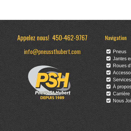
Appelez nous!
450-462-9767
Navigation
info@pneussthubert.com
Pneus
Jantes en
Roues d'
Accessoi
Services
À propo
Carrière
Nous Joi