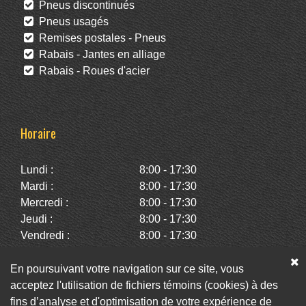
Pneus discontinués
Pneus usagés
Remises postales - Pneus
Rabais - Jantes en alliage
Rabais - Roues d'acier
Horaire
Lundi :
8:00 - 17:30
Mardi :
8:00 - 17:30
Mercredi :
8:00 - 17:30
Jeudi :
8:00 - 17:30
Vendredi :
8:00 - 17:30
Samedi :
10:00 - 14:00
Dimanche :
Fermé
En poursuivant votre navigation sur ce site, vous
acceptez l'utilisation de fichiers témoins (cookies) à des
fins d’analyse et d'optimisation de votre expérience de