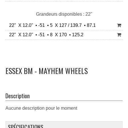
Grandeurs disponibles : 22"
22" X 12.0" • -51 • 5 X 127 / 139.7 • 87.1
22" X 12.0" • -51 • 8 X 170 • 125.2
ESSEX BM - MAYHEM WHEELS
Description
Aucune description pour le moment
SPÉCIFICATIONS