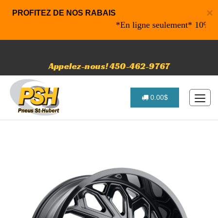
×
PROFITEZ DE NOS RABAIS
*En ligne seulement* 10% de rab
Appelez-nous! 450-462-9767
0.00$