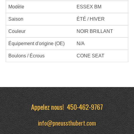
Modèle
ESSEX BM
Saison
ÉTÉ / HIVER
Couleur
NOIR BRILLANT
Équipement d'origine (OE)
N/A
Boulons / Écrous
CONE SEAT
Appelez nous!
450-462-9767
info@pneussthubert.com