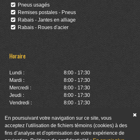
Pneus usagés
Remises postales - Pneus
Rabais - Jantes en alliage
Rabais - Roues d'acier
Horaire
Lundi :
8:00 - 17:30
Mardi :
8:00 - 17:30
Mercredi :
8:00 - 17:30
Jeudi :
8:00 - 17:30
Vendredi :
8:00 - 17:30
Samedi :
10:00 - 14:00
Dimanche :
Fermé
En poursuivant votre navigation sur ce site, vous
acceptez l'utilisation de fichiers témoins (cookies) à des
fins d’analyse et d'optimisation de votre expérience de
Facebook
Twitter
Infolettre