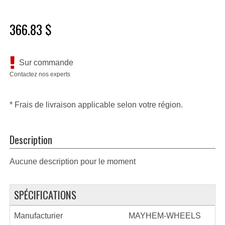
366.83 $
Sur commande
Contactez nos experts
* Frais de livraison applicable selon votre région.
Description
Aucune description pour le moment
SPÉCIFICATIONS
Manufacturier
MAYHEM-WHEELS