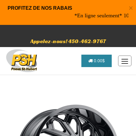
×
PROFITEZ DE NOS RABAIS
*En ligne seulement* 10% de ra
Appelez-nous! 450-462-9767
0.00$