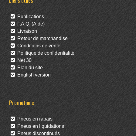
Liens utiles
Publications
F.A.Q. (Aide)
Livraison
Retour de marchandise
Conditions de vente
Politique de confidentialité
Net 30
Plan du site
English version
Promotions
Pneus en rabais
Pneus en liquidations
Pneus discontinués