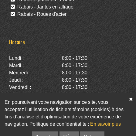
Rabais - Jantes en alliage
Rabais - Roues d'acier
Horaire
Lundi :
8:00 - 17:30
Mardi :
8:00 - 17:30
Mercredi :
8:00 - 17:30
Jeudi :
8:00 - 17:30
Vendredi :
8:00 - 17:30
Samedi :
10:00 - 14:00
Dimanche :
Fermé
En poursuivant votre navigation sur ce site, vous
acceptez l'utilisation de fichiers témoins (cookies) à des
fins d’analyse et d'optimisation de votre expérience de
Facebook
Twitter
Infolettre
navigation. Politique de confidentialité :
En savoir plus