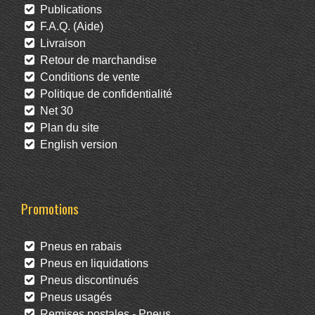
Publications
F.A.Q. (Aide)
Livraison
Retour de marchandise
Conditions de vente
Politique de confidentialité
Net 30
Plan du site
English version
Promotions
Pneus en rabais
Pneus en liquidations
Pneus discontinués
Pneus usagés
Remises postales - Pneus