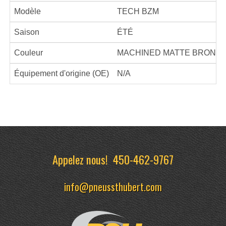
Modèle
TECH BZM
Saison
ÉTÉ
Couleur
MACHINED MATTE BRONZ
Équipement d'origine (OE)
N/A
Appelez nous!
450-462-9767
info@pneussthubert.com