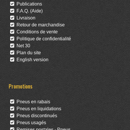
Publications
F.A.Q. (Aide)
Livraison
Retour de marchandise
Conditions de vente
Politique de confidentialité
Net 30
Plan du site
English version
Promotions
Pneus en rabais
Pneus en liquidations
Pneus discontinués
Pneus usagés
Remises postales - Pneus