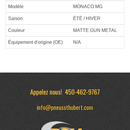
Modèle
MONACO MG
Saison
ÉTÉ / HIVER
Couleur
MATTE GUN METAL
Équipement d'origine (OE)
N/A
Appelez nous!
450-462-9767
info@pneussthubert.com