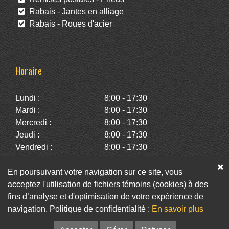
Rabais - Jantes en alliage
Rabais - Roues d'acier
Horaire
Lundi :
8:00 - 17:30
Mardi :
8:00 - 17:30
Mercredi :
8:00 - 17:30
Jeudi :
8:00 - 17:30
Vendredi :
8:00 - 17:30
Samedi :
10:00 - 14:00
Dimanche :
Fermé
En poursuivant votre navigation sur ce site, vous
acceptez l'utilisation de fichiers témoins (cookies) à des
fins d’analyse et d'optimisation de votre expérience de
Facebook
Twitter
Infolettre
navigation. Politique de confidentialité :
En savoir plus