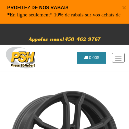
×
PROFITEZ DE NOS RABAIS
*En ligne seulement* 10% de rabais sur vos achats de 500$ e
Appelez-nous! 450-462-9767
0.00$