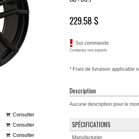
229.58 $
Sur commande
Contactez nos experts
* Frais de livraison applicable s
Description
Aucune description pour le mo
Consulter
SPÉCIFICATIONS
Consulter
Consulter
Manufacturier