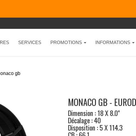
RES
SERVICES
PROMOTIONS
INFORMATIONS
onaco gb
MONACO GB - EUROD
Dimension : 18 X 8.0"
Décalage : 40
Disposition : 5 X 114.3
CB : 66.1