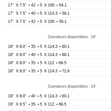
17" X 7.5" • 42 • 5 X 100 • 54.1
17" X 7.5" • 40 • 5 X 114.3 • 56.1
17" X 7.5" • 42 • 5 X 100 • 56.1
Grandeurs disponibles : 18"
18" X 8.0" • 35 • 5 X 114.3 • 60.1
18" X 8.0" • 40 • 5 X 114.3 • 66.1
18" X 8.0" • 35 • 5 X 112 • 66.5
18" X 8.0" • 35 • 5 X 114.3 • 72.6
Grandeurs disponibles : 19"
19" X 8.0" • 40 • 5 X 114.3 • 60.1
19" X 8.5" • 35 • 5 X 112 • 66.5