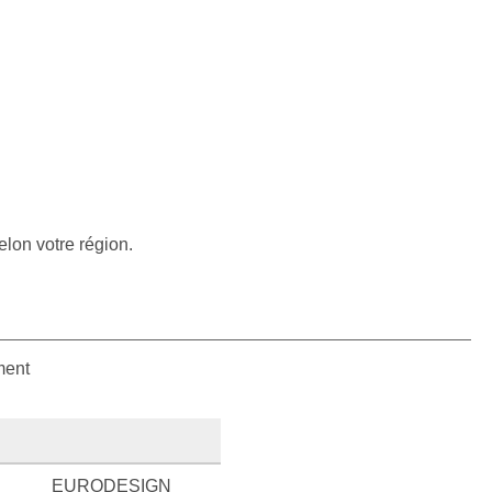
elon votre région.
ment
EURODESIGN