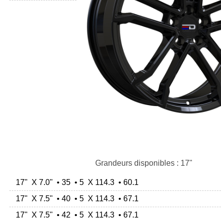
Grandeurs disponibles : 17"
17" X 7.0" • 35 • 5 X 114.3 • 60.1
17" X 7.5" • 40 • 5 X 114.3 • 67.1
17" X 7.5" • 42 • 5 X 114.3 • 67.1